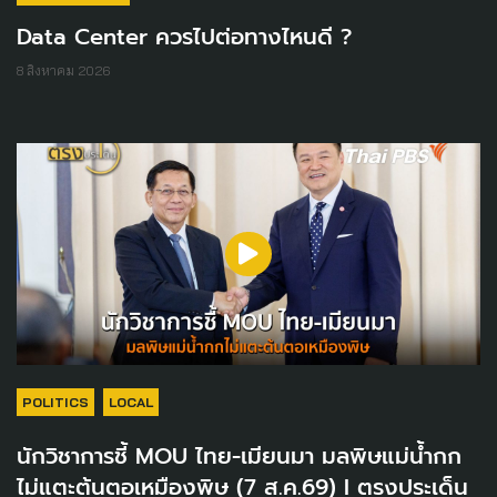
Data Center ควรไปต่อทางไหนดี ?
8 สิงหาคม 2026
POLITICS
LOCAL
นักวิชาการชี้ MOU ไทย-เมียนมา มลพิษแม่น้ำกก
ไม่แตะต้นตอเหมืองพิษ (7 ส.ค.69) I ตรงประเด็น