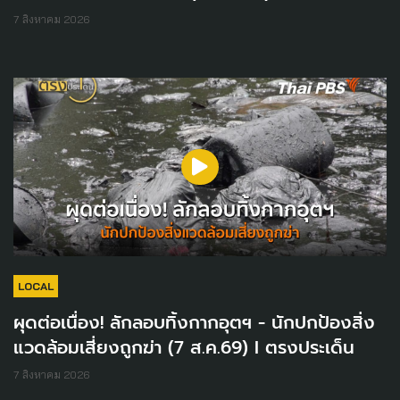
7 สิงหาคม 2026
LOCAL
ผุดต่อเนื่อง! ลักลอบทิ้งกากอุตฯ - นักปกป้องสิ่ง
แวดล้อมเสี่ยงถูกฆ่า (7 ส.ค.69) I ตรงประเด็น
7 สิงหาคม 2026