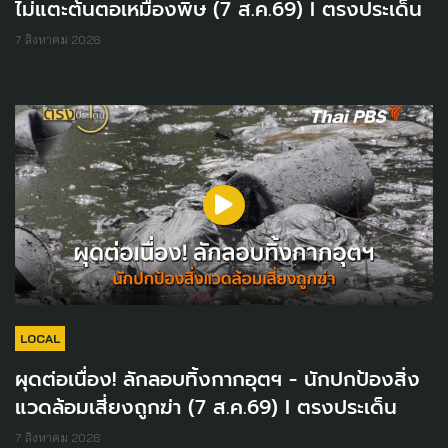
ไม่แตะต้นตอเหมืองพิษ (7 ส.ค.69) I ตรงประเด็น
7 สิงหาคม 2026
LOCAL
ผุดต่อเนื่อง! ลักลอบทิ้งกากอุตฯ - นักปกป้องสิ่ง
แวดล้อมเสี่ยงถูกฆ่า (7 ส.ค.69) I ตรงประเด็น
7 สิงหาคม 2026