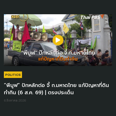
POLITICS
“พีมูฟ” ปักหลักต่อ จี้ ก.มหาดไทย แก้ปัญหาที่ดิน
ทำกิน (6 ส.ค. 69) | ตรงประเด็น
6 สิงหาคม 2026