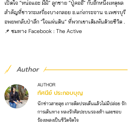
เปิดใจ “หน่อแอะ มีมิ” ลูกชาย “ปู่คออี้” กับอีกหนึ่งเหตุผล
สำคัญที่ชาวกะเหรี่ยงบางกลอย อ.แก่งกระจาน จ.เพชรบุรี
อพยพกลับป่าลึก “ใจแผ่นดิน” ที่พวกเขาเดิมพันด้วยชีวิต .
📌 ชมทาง Facebook : The Active
Author
AUTHOR
ทัศนีย์ ประกอบบุญ
นักข่าวสายลุย เกาะติดประเด็นแล้วไม่มีปล่อย รัก
การเดินทาง หลงรักศิลปะบนรองเท้า และชอบ
ร้องเพลงเป็นชีวิตจิตใจ