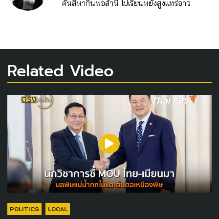
คั่นสิหากินพอส่ำนี้ ไปเรียนหยังสูงแทร่อาว
Related Video
POLITICS
LOCAL