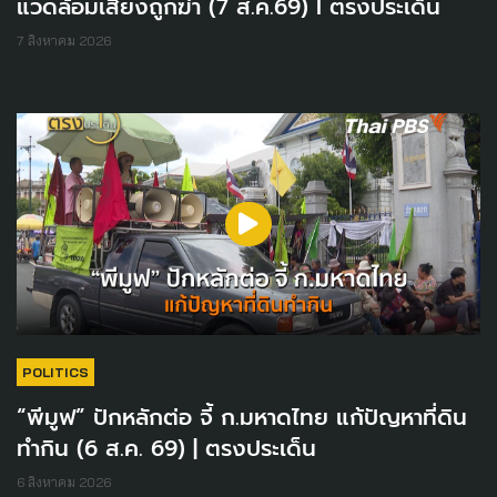
แวดล้อมเสี่ยงถูกฆ่า (7 ส.ค.69) I ตรงประเด็น
7 สิงหาคม 2026
POLITICS
“พีมูฟ” ปักหลักต่อ จี้ ก.มหาดไทย แก้ปัญหาที่ดิน
ทำกิน (6 ส.ค. 69) | ตรงประเด็น
6 สิงหาคม 2026