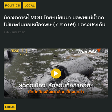
POLITICS
LOCAL
นักวิชาการชี้ MOU ไทย-เมียนมา มลพิษแม่น้ำกก
ไม่แตะต้นตอเหมืองพิษ (7 ส.ค.69) I ตรงประเด็น
7 สิงหาคม 2026
LOCAL