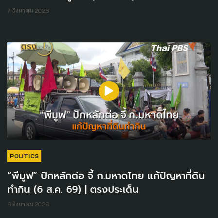
7 สิงหาคม 2026
POLITICS
“พีมูฟ” ปักหลักต่อ จี้ ก.มหาดไทย แก้ปัญหาที่ดิน
ทำกิน (6 ส.ค. 69) | ตรงประเด็น
6 สิงหาคม 2026