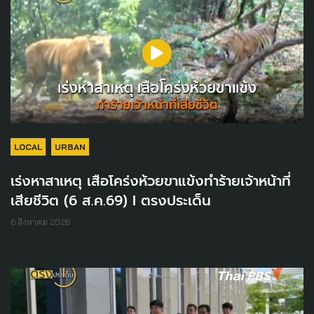
LOCAL
URBAN
เร่งหาสาเหตุ เสือโคร่งห้วยขาแข้งทำร้ายเจ้าหน้าที่
เสียชีวิต (6 ส.ค.69) I ตรงประเด็น
6 สิงหาคม 2026