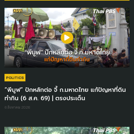
POLITICS
“พีมูฟ” ปักหลักต่อ จี้ ก.มหาดไทย แก้ปัญหาที่ดิน
ทำกิน (6 ส.ค. 69) | ตรงประเด็น
6 สิงหาคม 2026