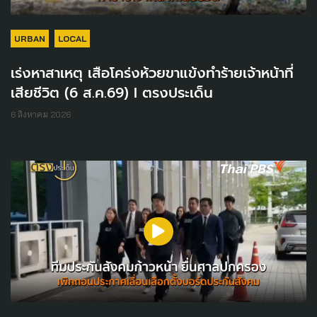
URBAN
LOCAL
เร่งหาสาเหตุ เสือโคร่งห้วยขาแข้งทำร้ายเจ้าหน้าที่
เสียชีวิต (6 ส.ค.69) I ตรงประเด็น
6 สิงหาคม 2026