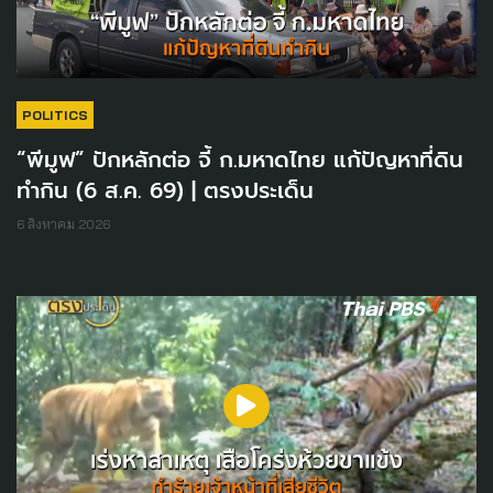
POLITICS
“พีมูฟ” ปักหลักต่อ จี้ ก.มหาดไทย แก้ปัญหาที่ดิน
ทำกิน (6 ส.ค. 69) | ตรงประเด็น
6 สิงหาคม 2026