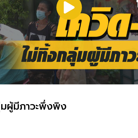
มผู้มีภาวะพึ่งพิง