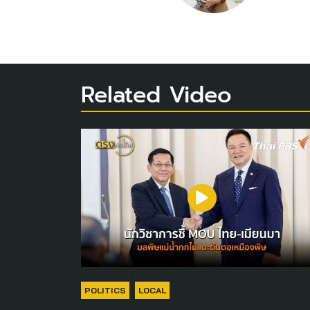
Related Video
POLITICS
LOCAL