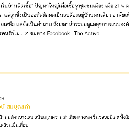
นบ้านติดเชื้อ” ปัญหาใหญ่เมื่อเชื้อรุกชุมชนเมือง เมื่อ 21 
ก แต่ลูกซึ่งเป็นออทิสติกผลเป็นลบต้องอยู่บ้านคนเดียว อาศัยเพื
ช่วยเหลือ แต่ยังเป็นคำถาม ถึงเวลานำระบบดูแลสุขภาพแบบองค
รคหรือไม่ . 📌 ชมทาง Facebook : The Active
OR
รจน์ สมบุญเก่า
น้ามนต์คนบางเลน สนับสนุนความเท่าเทียมทางเพศ ชื่นชอบอนิเมะ ทั้งสั
เลล้วนเป็นเพื่อน