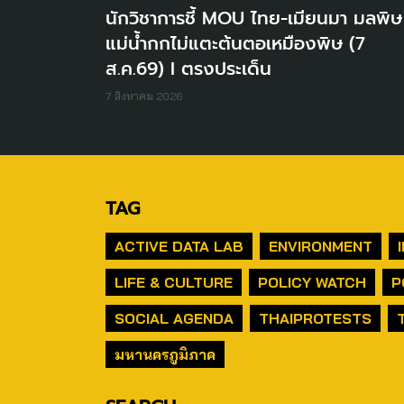
นักวิชาการชี้ MOU ไทย-เมียนมา มลพิษ
แม่น้ำกกไม่แตะต้นตอเหมืองพิษ (7
ส.ค.69) I ตรงประเด็น
7 สิงหาคม 2026
TAG
ACTIVE DATA LAB
ENVIRONMENT
LIFE & CULTURE
POLICY WATCH
P
SOCIAL AGENDA
THAIPROTESTS
มหานครภูมิภาค