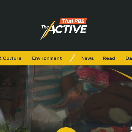
& Culture
Environment
News
Read
Da