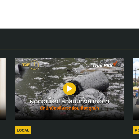
LOCAL
P