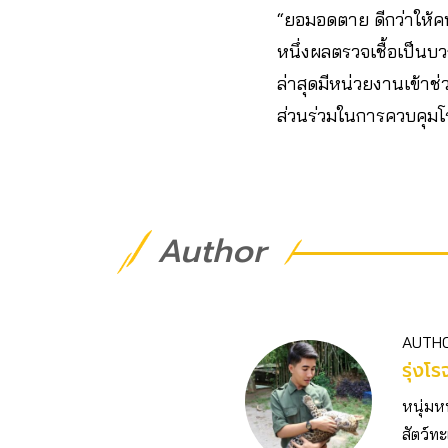
“ยอมอดตาย ดีกว่าให้คนใ
หนึ่งผลตรวจเชื้อเป็นบว
ล่าสุดมีหน่วยงานเข้า
ส่วนร่วมในการควบคุมโ
Author
AUTH
รุ่งโ
หนุ่มห
สัตว์ทะ