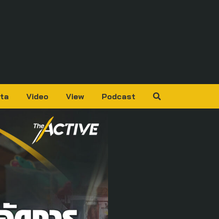
ta
Video
View
Podcast