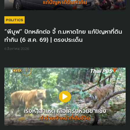
POLITICS
“พีมูฟ” ปักหลักต่อ จี้ ก.มหาดไทย แก้ปัญหาที่ดิน
ทำกิน (6 ส.ค. 69) | ตรงประเด็น
6 สิงหาคม 2026