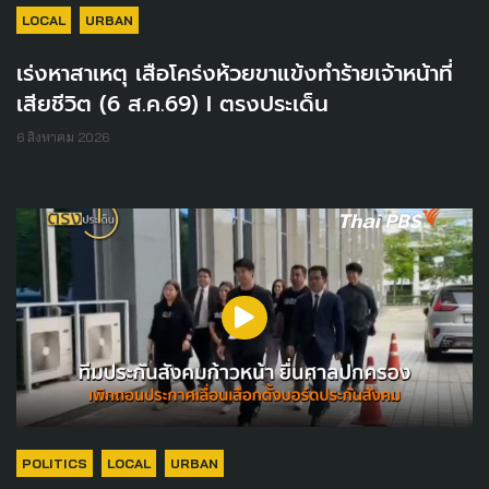
LOCAL
URBAN
เร่งหาสาเหตุ เสือโคร่งห้วยขาแข้งทำร้ายเจ้าหน้าที่
เสียชีวิต (6 ส.ค.69) I ตรงประเด็น
6 สิงหาคม 2026
POLITICS
LOCAL
URBAN