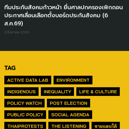
ทีมประกันสังคมก้าวหน้า ยื่นศาลปกครองเพิกถอน
ประกาศเลื่อนเลือกตั้งบอร์ดประกันสังคม (6
ส.ค.69)
6 สิงหาคม 2026
TAG
ACTIVE DATA LAB
ENVIRONMENT
INDIGENOUS
INEQUALITY
LIFE & CULTURE
POLICY WATCH
POST ELECTION
PUBLIC POLICY
SOCIAL AGENDA
THAIPROTESTS
THE LISTENING
ชายแดนใต้