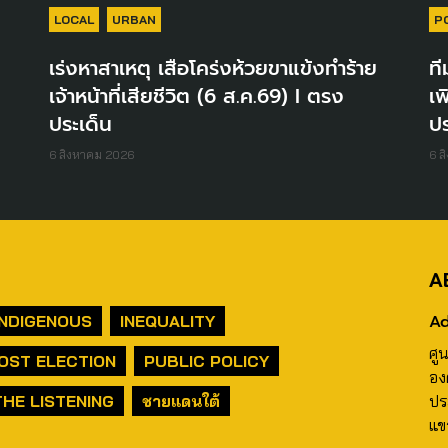
LOCAL
URBAN
P
เร่งหาสาเหตุ เสือโคร่งห้วยขาแข้งทำร้าย
ที
เจ้าหน้าที่เสียชีวิต (6 ส.ค.69) I ตรง
เพ
ประเด็น
ปร
6 สิงหาคม 2026
6 ส
A
Ad
INDIGENOUS
INEQUALITY
ศู
OST ELECTION
PUBLIC POLICY
อง
THE LISTENING
ชายแดนใต้
ปร
แข