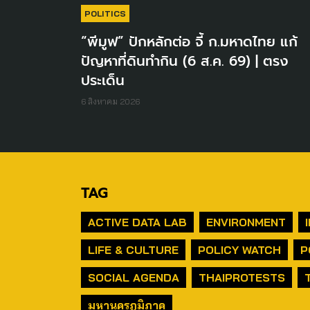
POLITICS
“พีมูฟ” ปักหลักต่อ จี้ ก.มหาดไทย แก้
ปัญหาที่ดินทำกิน (6 ส.ค. 69) | ตรง
ประเด็น
6 สิงหาคม 2026
TAG
ACTIVE DATA LAB
ENVIRONMENT
LIFE & CULTURE
POLICY WATCH
P
SOCIAL AGENDA
THAIPROTESTS
มหานครภูมิภาค