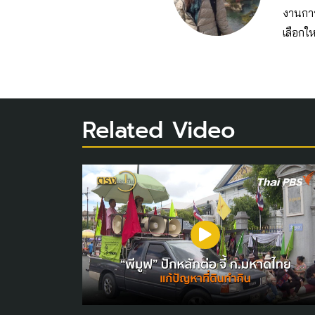
งานการ
เลือกให
Related Video