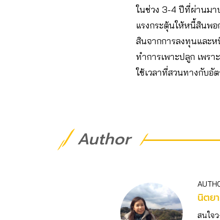
ในช่วง 3-4 ปีที่ผ่านมาป
แรงกระตุ้นให้หนี้สินพอ
สินจากการลงทุนและหนี้
ทำการเพาะปลูก เพราะดอ
ใช้เวลาที่สวนทางกับอั
Author
AUTH
นิตยา
สนใจวงก