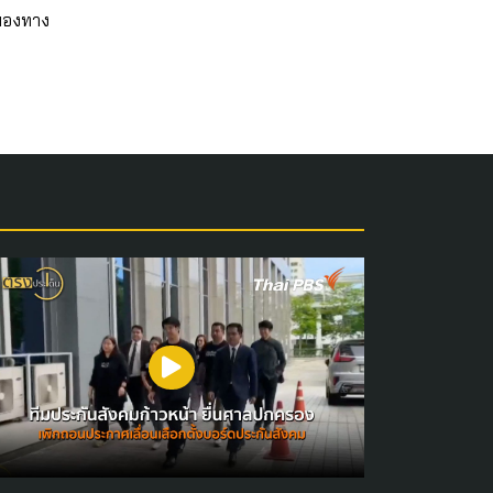
 มองทาง