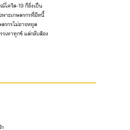
์โควิด-19 ก็ยิ่งเป็น
ฉพาะเกษตรกรที่มีหนี้
เกษตรกรไม่อาจหยุด
รเทาทุกข์ แต่กลับต้อง
รัก