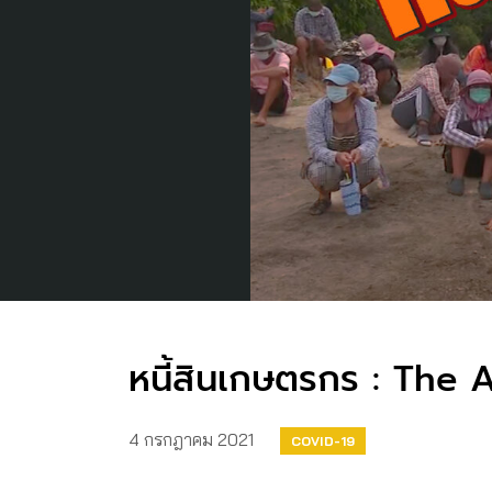
หนี้สินเกษตรกร : The A
4 กรกฎาคม 2021
COVID-19