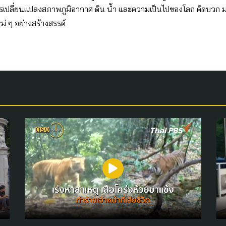
เปลี่ยนแปลงสภาพภูมิอากาศ ดิน น้ำ และความเป็นไปของโลก คิดบวก
ม่ ๆ อย่างสร้างสรรค์