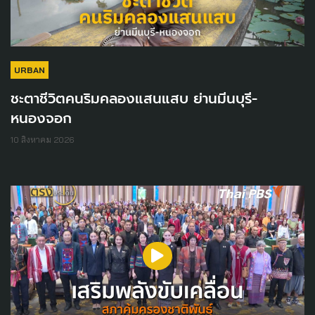
URBAN
ชะตาชีวิตคนริมคลองแสนแสบ ย่านมีนบุรี-
หนองจอก
10 สิงหาคม 2026