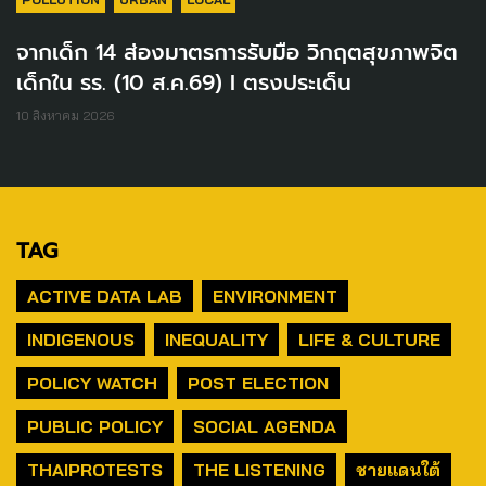
จากเด็ก 14 ส่องมาตรการรับมือ วิกฤตสุขภาพจิต
เด็กใน รร. (10 ส.ค.69) I ตรงประเด็น
10 สิงหาคม 2026
TAG
ACTIVE DATA LAB
ENVIRONMENT
INDIGENOUS
INEQUALITY
LIFE & CULTURE
POLICY WATCH
POST ELECTION
PUBLIC POLICY
SOCIAL AGENDA
THAIPROTESTS
THE LISTENING
ชายแดนใต้