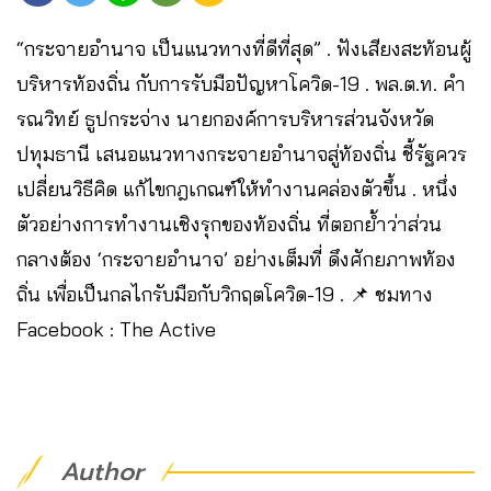
“กระจายอำนาจ เป็นแนวทางที่ดีที่สุด” . ฟังเสียงสะท้อนผู้
บริหารท้องถิ่น กับการรับมือปัญหาโควิด-19 . พล.ต.ท. คำ
รณวิทย์ ธูปกระจ่าง นายกองค์การบริหารส่วนจังหวัด
ปทุมธานี เสนอแนวทางกระจายอำนาจสู่ท้องถิ่น ชี้รัฐควร
เปลี่ยนวิธีคิด แก้ไขกฎเกณฑ์ให้ทำงานคล่องตัวขึ้น . หนึ่ง
ตัวอย่างการทำงานเชิงรุกของท้องถิ่น ที่ตอกย้ำว่าส่วน
กลางต้อง ‘กระจายอำนาจ’ อย่างเต็มที่ ดึงศักยภาพท้อง
ถิ่น เพื่อเป็นกลไกรับมือกับวิกฤตโควิด-19 . 📌 ชมทาง
Facebook : The Active
Author