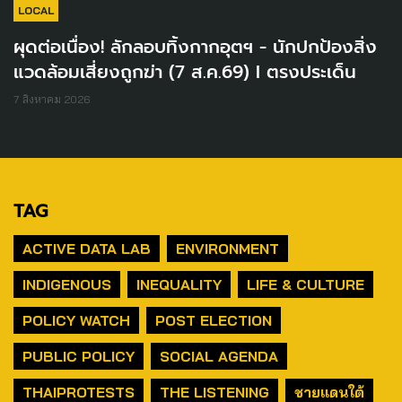
LOCAL
ผุดต่อเนื่อง! ลักลอบทิ้งกากอุตฯ - นักปกป้องสิ่ง
แวดล้อมเสี่ยงถูกฆ่า (7 ส.ค.69) I ตรงประเด็น
7 สิงหาคม 2026
TAG
ACTIVE DATA LAB
ENVIRONMENT
INDIGENOUS
INEQUALITY
LIFE & CULTURE
POLICY WATCH
POST ELECTION
PUBLIC POLICY
SOCIAL AGENDA
THAIPROTESTS
THE LISTENING
ชายแดนใต้