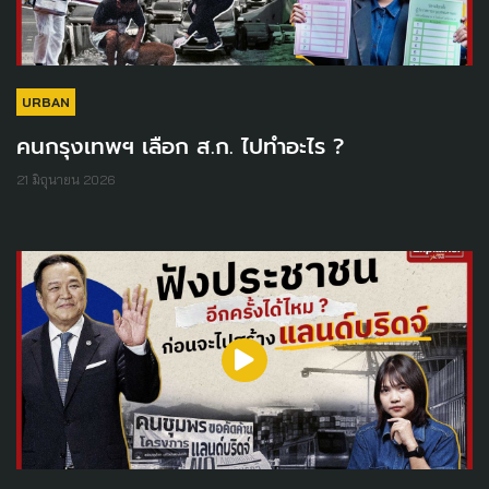
URBAN
คนกรุงเทพฯ เลือก ส.ก. ไปทำอะไร ?
21 มิถุนายน 2026