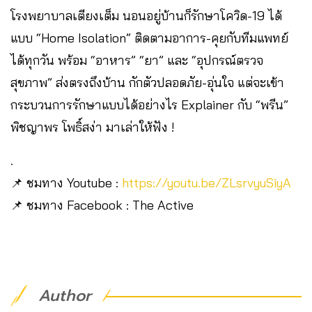
โรงพยาบาลเตียงเต็ม นอนอยู่บ้านก็รักษาโควิด-19 ได้
แบบ “Home Isolation” ติดตามอาการ-คุยกับทีมแพทย์
ได้ทุกวัน พร้อม “อาหาร” “ยา” และ “อุปกรณ์ตรวจ
สุขภาพ” ส่งตรงถึงบ้าน กักตัวปลอดภัย-อุ่นใจ แต่จะเข้า
กระบวนการรักษาแบบได้อย่างไร Explainer กับ “พรีน”
พิชญาพร โพธิ์สง่า มาเล่าให้ฟัง !
.
📌 ชมทาง Youtube :
https://youtu.be/ZLsrvyuSiyA
📌 ชมทาง Facebook : The Active
Author