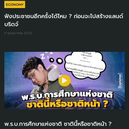
ECONOMY
ฟังประชาชนอีกครั้งได้ไหม ? ก่อนจะไปสร้างแลนด์
บริดจ์
9 พฤษภาคม 2026
พ.ร.บ.การศึกษาแห่งชาติ ชาตินี้หรือชาติหน้า ?