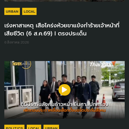
URBAN
LOCAL
เร่งหาสาเหตุ เสือโคร่งห้วยขาแข้งทำร้ายเจ้าหน้าที่
เสียชีวิต (6 ส.ค.69) I ตรงประเด็น
6 สิงหาคม 2026
POLITICS
LOCAL
URBAN