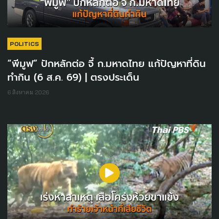
POLITICS
“พีมูฟ” ปักหลักต่อ จี้ ก.มหาดไทย แก้ปัญหาที่ดิน
ทำกิน (6 ส.ค. 69) | ตรงประเด็น
6 สิงหาคม 2026