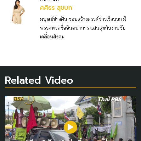
ศศิธร สุขบท
มนุษย์ช่างฝัน ชอบสร้างสรรค์ข่าวเชิงบวก มี
พรรคพวกชื่อจินตนาการ แสนสุขกับงานขับ
เคลื่อนสังคม
Related Video