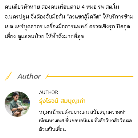
คนเดียวหัวหาย สองคนเพื่อนตาย 4 หมอ รพ.สต.ใน
จ.นครปฐม จึงต้องจับมือกัน “ลงแขกสู้โควิด” ให้บริการข้าม
เขต แชร์บุคลากร เครื่องมือการแพทย์ ตรวจเชิงรุก ปิดจุด
เสี่ยง ดูแลคนป่วย ให้ทั่วถึงมากที่สุด
Author
AUTHOR
รุ่งโรจน์ สมบุญเก่า
หนุ่มหน้ามนต์คนบางเลน สนับสนุนความเท่า
เทียมทางเพศ ชื่นชอบอนิเมะ ทั้งสัตว์บกสัตว์ทะเล
ล้วนเป็นเพื่อน