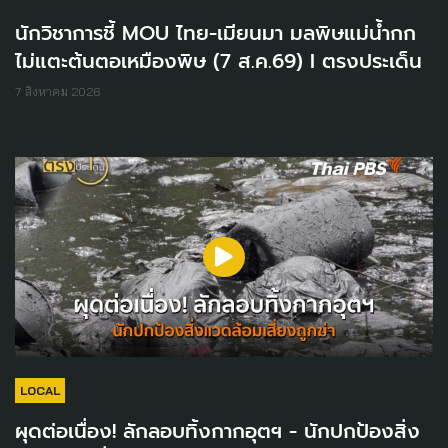
นักวิชาการชี้ MOU ไทย-เมียนมา มลพิษแม่น้ำกก
ไม่แตะต้นตอเหมืองพิษ (7 ส.ค.69) I ตรงประเด็น
7 สิงหาคม 2026
LOCAL
ผุดต่อเนื่อง! ลักลอบทิ้งกากอุตฯ - นักปกป้องสิ่ง