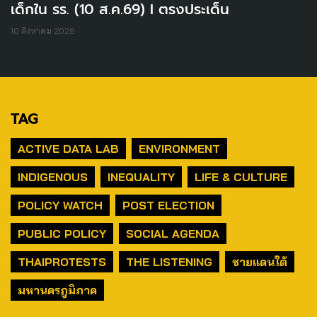
เด็กใน รร. (10 ส.ค.69) I ตรงประเด็น
10 สิงหาคม 2026
TAG
ACTIVE DATA LAB
ENVIRONMENT
INDIGENOUS
INEQUALITY
LIFE & CULTURE
POLICY WATCH
POST ELECTION
PUBLIC POLICY
SOCIAL AGENDA
THAIPROTESTS
THE LISTENING
ชายแดนใต้
มหานครภูมิภาค