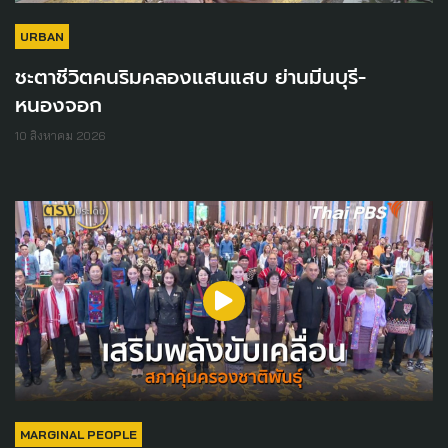
URBAN
ชะตาชีวิตคนริมคลองแสนแสบ ย่านมีนบุรี-
หนองจอก
10 สิงหาคม 2026
MARGINAL PEOPLE