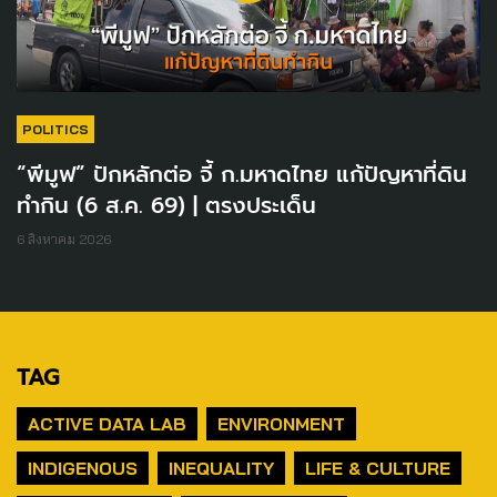
POLITICS
“พีมูฟ” ปักหลักต่อ จี้ ก.มหาดไทย แก้ปัญหาที่ดิน
ทำกิน (6 ส.ค. 69) | ตรงประเด็น
6 สิงหาคม 2026
TAG
ACTIVE DATA LAB
ENVIRONMENT
INDIGENOUS
INEQUALITY
LIFE & CULTURE