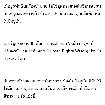
เมื่อยุคทักษิณเรืองอำนาจ ไม่ใช่ยุคทองแห่งสิทธิมนุษยชน
กับเหตุผลแห่งการยึดอำนาจ’49 ก่อนวนมาสู่ยุคมืดอีกครั้ง
ในปัจจุบัน
.
มองรัฐประหาร 19 กันยา ผ่านสายตา ‘สุณัย ผาสุข’ ที่
ปรึกษาฮิวแมนไรท์วอทช์ (Human Rights Watch) ประจำ
ประเทศไทย
.
กับความกังวลสถานการณ์ทางการเมืองในปัจจุบัน ที่บีบให้
ไม่มีทางออกสู่ความสมานฉันท์ เรามีทางเลือกใดในการ
ข้ามความขัดแย้งนี้