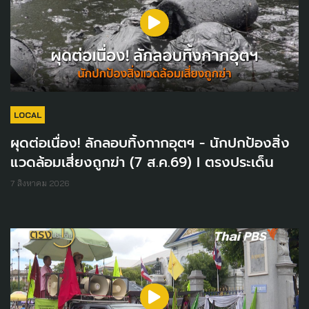
LOCAL
ผุดต่อเนื่อง! ลักลอบทิ้งกากอุตฯ - นักปกป้องสิ่ง
แวดล้อมเสี่ยงถูกฆ่า (7 ส.ค.69) I ตรงประเด็น
7 สิงหาคม 2026