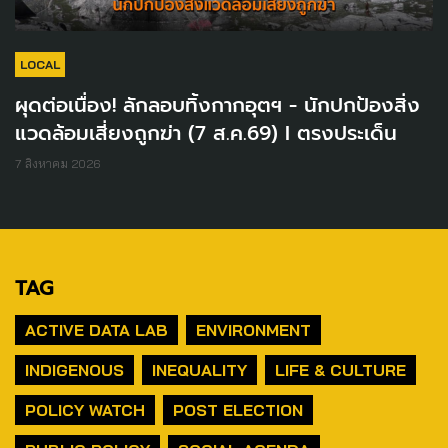
LOCAL
ผุดต่อเนื่อง! ลักลอบทิ้งกากอุตฯ - นักปกป้องสิ่ง
แวดล้อมเสี่ยงถูกฆ่า (7 ส.ค.69) I ตรงประเด็น
7 สิงหาคม 2026
TAG
ACTIVE DATA LAB
ENVIRONMENT
INDIGENOUS
INEQUALITY
LIFE & CULTURE
POLICY WATCH
POST ELECTION