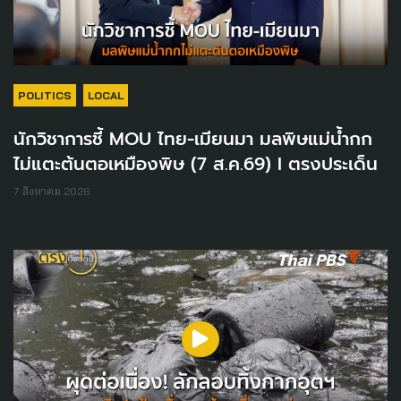
POLITICS
LOCAL
นักวิชาการชี้ MOU ไทย-เมียนมา มลพิษแม่น้ำกก
ไม่แตะต้นตอเหมืองพิษ (7 ส.ค.69) I ตรงประเด็น
7 สิงหาคม 2026