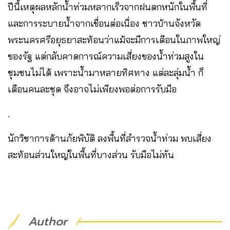
ปีนี้เหตุผลหลักน้ำท่วมหลากเร็วจากฝนตกหนักในพื้นที่
และการระบายน้ำจากเขื่อนต่อเนื่อง ชาวบ้านจังหวัด
พระนครศรีอยุธยาสะท้อนว่าแม้จะมีการเตือนในภาพใหญ่
ของรัฐ แต่กลับคาดการณ์ความเสี่ยงของน้ำท่วมสูงใน
ชุมชนไม่ได้ เพราะน้ำมาหลายทิศทาง แต่ละลุ่มน้ำ ก็
เตือนคนละชุด จึงอาจไม่เพียงพอต่อการรับมือ
.
นักวิชาการด้านภัยพิบัติ ลงพื้นที่สำรวจน้ำท่วม พบเสี่ยง
สะท้อนส่วนใหญ่ในพื้นที่บางส่วน รับมือไม่ทัน
Author