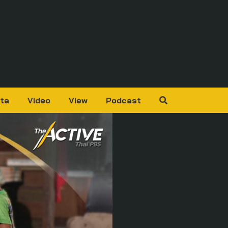
ta
Video
View
Podcast