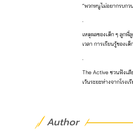
“พวกหนูไม่อยากรบกวนย
.
เหตุผลของเด็ก ๆ ลูกพี่
เวลา การเรียนรู้ของเด็
.
The Active ชวนฟังเสียง
เว้นระยะห่างจากโรงเ
Author