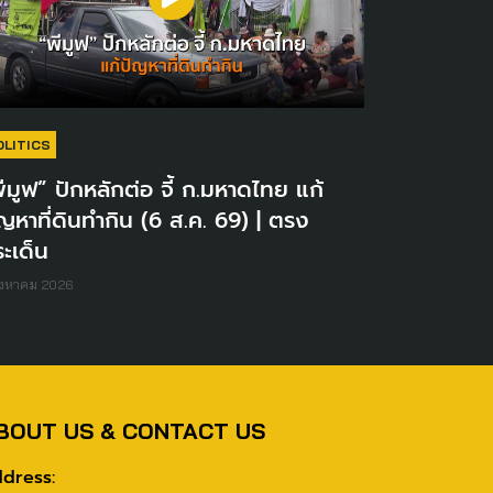
OLITICS
ีมูฟ” ปักหลักต่อ จี้ ก.มหาดไทย แก้
ญหาที่ดินทำกิน (6 ส.ค. 69) | ตรง
ะเด็น
ิงหาคม 2026
BOUT US & CONTACT US
dress: