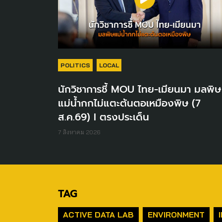
POLITICS
LOCAL
นักวิชาการชี้ MOU ไทย-เมียนมา มลพิษ
แม่น้ำกกไม่แตะต้นตอเหมืองพิษ (7
ส.ค.69) I ตรงประเด็น
7 สิงหาคม 2026
TAG
ACTIVE DATA LAB
ENVIRONMENT