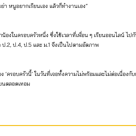
่า หนูอยากเรียนเอง แล้วก็ทำงานเอง”
ลูกน้องในครอบครัวหนึ่ง ซึ่งใช้เวลาที่เพื่อน ๆ เรียนออนไลน์
ก ป.2, ป.4, ป.5 และ ม.1 จึงเป็นไปตามอัตภาพ
 ‘ครอบครัวนี้’ ในวันที่เจอทั้งความไม่พร้อมและไม่ต่อเนื่องกั
รียนตลอดเทอม