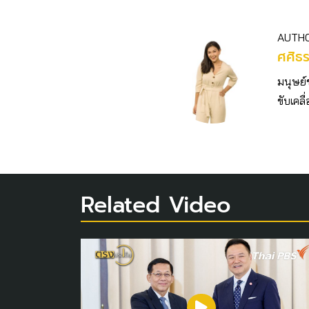
AUTH
ศศิธ
มนุษย์
ขับเคลื
Related Video