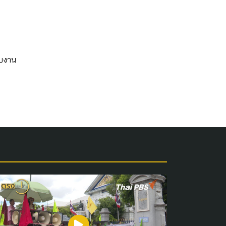
ับงาน