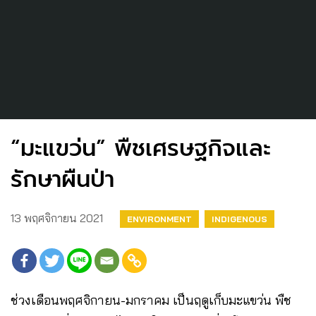
“มะแขว่น” พืชเศรษฐกิจและ
รักษาผืนป่า
13 พฤศจิกายน 2021
ENVIRONMENT
INDIGENOUS
ช่วงเดือนพฤศจิกายน-มกราคม เป็นฤดูเก็บมะแขว่น พืช