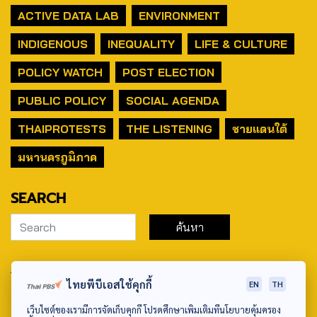
ACTIVE DATA LAB
ENVIRONMENT
INDIGENOUS
INEQUALITY
LIFE & CULTURE
POLICY WATCH
POST ELECTION
PUBLIC POLICY
SOCIAL AGENDA
THAIPROTESTS
THE LISTENING
ชายแดนใต้
มหานครภูมิภาค
SEARCH
ABOUT US & CONTACT US
ไทยพีบีเอสใช้คุกกี้
EN
TH
Address:
เว็บไซต์ของเรามีการจัดเก็บคุกกี้ โปรดศึกษาเพิ่มเติมที่นโยบายคุ้มครอง