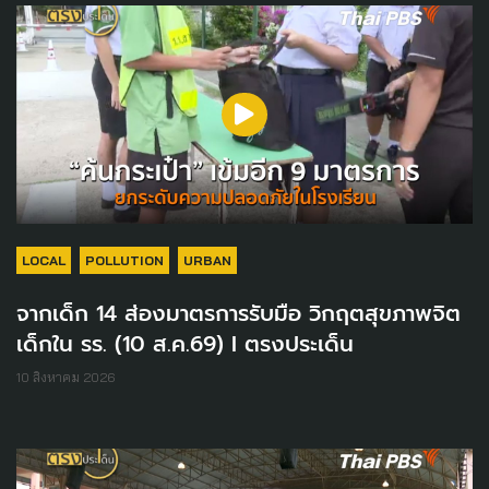
LOCAL
POLLUTION
URBAN
จากเด็ก 14 ส่องมาตรการรับมือ วิกฤตสุขภาพจิต
เด็กใน รร. (10 ส.ค.69) I ตรงประเด็น
10 สิงหาคม 2026