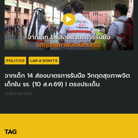
POLITICS
LAW & RIGHTS
จากเด็ก 14 ส่องมาตรการรับมือ วิกฤตสุขภาพจิต
เด็กใน รร. (10 ส.ค.69) I ตรงประเด็น
10 สิงหาคม 2026
TAG