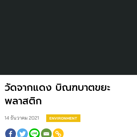
วัดจากแดง บิณฑบาตขยะ
พลาสติก
14 ธันวาคม 2021
ENVIRONMENT