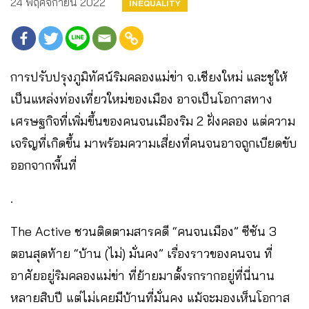
24 พฤศจิกายน 2022
INEQUALITY
การปรับปรุงภูมิทัศน์ริมคลองแม่ข่า จ.เชียงใหม่ และชูให้
เป็นแหล่งท่องเที่ยวใหม่ของเมือง อาจเป็นโอกาสทาง
เศรษฐกิจที่เพิ่มขึ้นของคนจนเมืองริม 2 ฝั่งคลอง แต่ความ
เจริญที่เกิดขึ้น มาพร้อมความเสี่ยงที่คนจนอาจถูกเบียดขับ
ออกจากพื้นที่
.
The Active ชวนติดตามสารคดี “คนจนเมือง” ซีซัน 3
ตอนสุดท้าย “บ้าน (ไม่) มั่นคง” เรื่องราวของคนจน ที่
อาศัยอยู่ริมคลองแม่ข่า ที่ย้ายมาตั้งรกรากอยู่ที่นี่นาน
หลายสิบปี แต่ไม่เคยมีบ้านที่มั่นคง แม้จะมองเห็นโอกาส