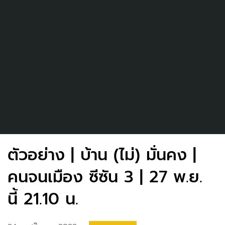
ตัวอย่าง | บ้าน (ไม่) มั่นคง |
คนจนเมือง ซีซัน 3 | 27 พ.ย.
นี้ 21.10 น.