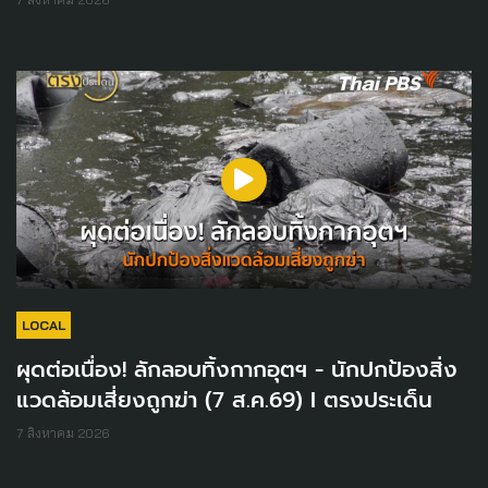
LOCAL
ผุดต่อเนื่อง! ลักลอบทิ้งกากอุตฯ - นักปกป้องสิ่ง
แวดล้อมเสี่ยงถูกฆ่า (7 ส.ค.69) I ตรงประเด็น
7 สิงหาคม 2026