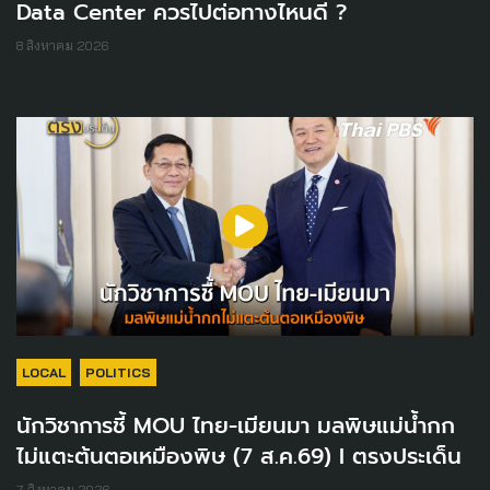
Data Center ควรไปต่อทางไหนดี ?
8 สิงหาคม 2026
LOCAL
POLITICS
นักวิชาการชี้ MOU ไทย-เมียนมา มลพิษแม่น้ำกก
ไม่แตะต้นตอเหมืองพิษ (7 ส.ค.69) I ตรงประเด็น
7 สิงหาคม 2026