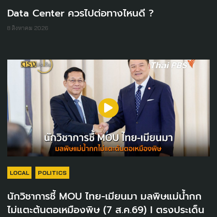
Data Center ควรไปต่อทางไหนดี ?
8 สิงหาคม 2026
LOCAL
POLITICS
นักวิชาการชี้ MOU ไทย-เมียนมา มลพิษแม่น้ำกก
ไม่แตะต้นตอเหมืองพิษ (7 ส.ค.69) I ตรงประเด็น