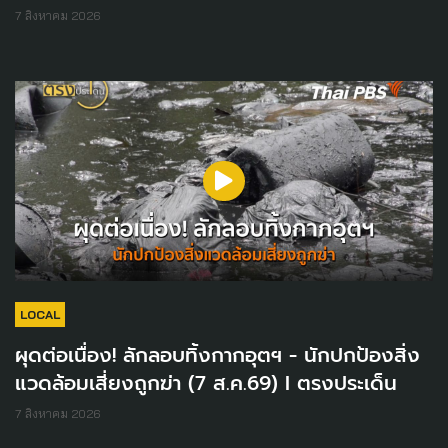
7 สิงหาคม 2026
LOCAL
ผุดต่อเนื่อง! ลักลอบทิ้งกากอุตฯ - นักปกป้องสิ่ง
แวดล้อมเสี่ยงถูกฆ่า (7 ส.ค.69) I ตรงประเด็น
7 สิงหาคม 2026