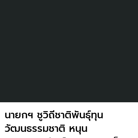
นายกฯ ชูวิถีชาติพันธุ์ทุน
วัฒนธรรมชาติ หนุน