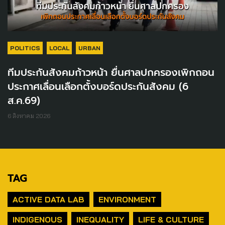
POLITICS
LOCAL
URBAN
ทีมประกันสังคมก้าวหน้า ยื่นศาลปกครองเพิกถอน
ประกาศเลื่อนเลือกตั้งบอร์ดประกันสังคม (6
ส.ค.69)
6 สิงหาคม 2026
TAG
ACTIVE DATA LAB
ENVIRONMENT
INDIGENOUS
INEQUALITY
LIFE & CULTURE