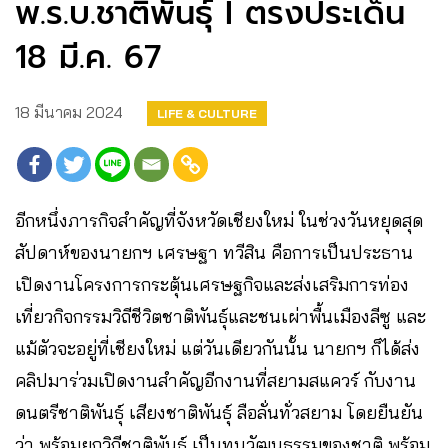
พ.ร.บ.ชาติพันธุ์ I ตรงประเด็น
18 มี.ค. 67
18 มีนาคม 2024
LIFE & CULTURE
อีกหนึ่งภารกิจสำคัญที่จังหวัดเชียงใหม่ ในช่วงวันหยุดสุด
สัปดาห์ของนายกฯ เศรษฐา ทวีสิน คือการเป็นประธาน
เปิดงานโครงการกระตุ้นเศรษฐกิจและส่งเสริมการท่อง
เที่ยวกิจกรรมวิถีชีวิตชาติพันธุ์และชนเผ่าพื้นเมืองลีซู และ
แม้ตัวจะอยู่ที่เชียงใหม่ แต่วันเดียวกันนั้น นายกฯ ก็ได้ส่ง
คลิปมาร่วมเปิดงานสำคัญอีกงานที่สยามสแควร์ กับงาน
ดนตรีชาติพันธุ์ เสียงชาติพันธุ์ ลือลั่นทั่วสยาม โดยยืนยัน
ว่า พร้อมยกวิถีชาติพันธุ์ เป็นทุนวัฒนธรรมของชาติ พร้อม