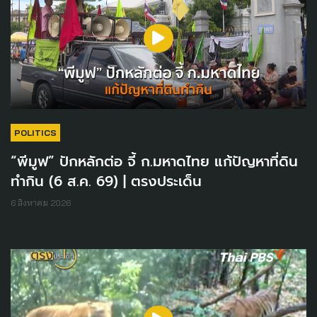
POLITICS
“พีมูฟ” ปักหลักต่อ จี้ ก.มหาดไทย แก้ปัญหาที่ดิน
ทำกิน (6 ส.ค. 69) | ตรงประเด็น
6 สิงหาคม 2026