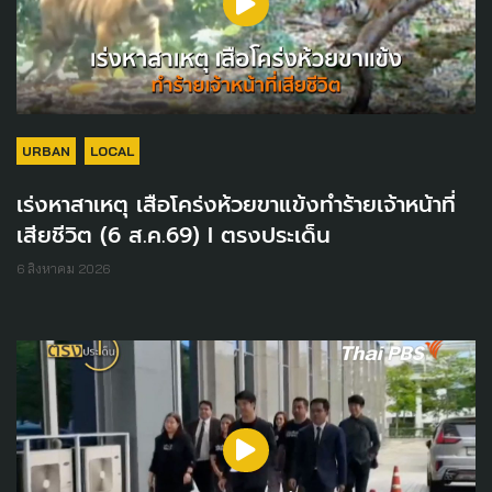
URBAN
LOCAL
เร่งหาสาเหตุ เสือโคร่งห้วยขาแข้งทำร้ายเจ้าหน้าที่
เสียชีวิต (6 ส.ค.69) I ตรงประเด็น
6 สิงหาคม 2026