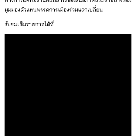
มุมมองตัวแทนพรรคการเมืองร่วมแลกเปลี่ยน
รับชมเต็มรายการได้ที่