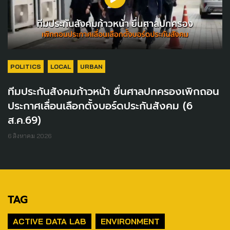
POLITICS
LOCAL
URBAN
ทีมประกันสังคมก้าวหน้า ยื่นศาลปกครองเพิกถอน
ประกาศเลื่อนเลือกตั้งบอร์ดประกันสังคม (6
ส.ค.69)
6 สิงหาคม 2026
TAG
ACTIVE DATA LAB
ENVIRONMENT