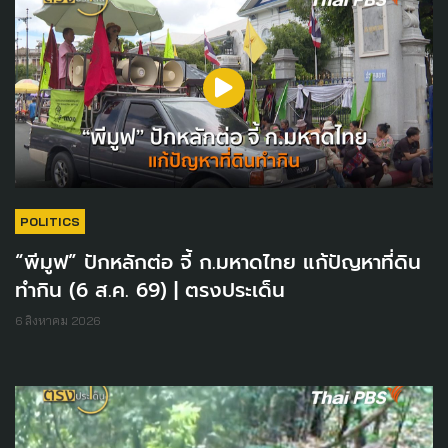
POLITICS
“พีมูฟ” ปักหลักต่อ จี้ ก.มหาดไทย แก้ปัญหาที่ดิน
ทำกิน (6 ส.ค. 69) | ตรงประเด็น
6 สิงหาคม 2026