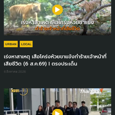
URBAN
LOCAL
เร่งหาสาเหตุ เสือโคร่งห้วยขาแข้งทำร้ายเจ้าหน้าที่
เสียชีวิต (6 ส.ค.69) I ตรงประเด็น
6 สิงหาคม 2026