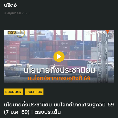
บริดจ์
9 พฤษภาคม 2026
ECONOMY
POLITICS
นโยบายกึ่งประชานิยม บนโจทย์ยากเศรษฐกิจปี 69
(7 ม.ค. 69) I ตรงประเด็น