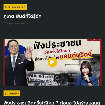
ART & DESIGN
ภูเก็ต ยินดีที่ได้รู้จัก
10 พฤษภาคม 2026
ECONOMY
ฟังประชาชนอีกครั้งได้ไหม ? ก่อนจะไปสร้างแลนด์