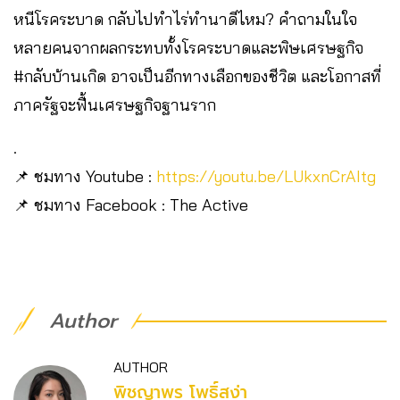
หนีโรคระบาด กลับไปทำไร่ทำนาดีไหม? คำถามในใจ
หลายคนจากผลกระทบทั้งโรคระบาดและพิษเศรษฐกิจ
#กลับบ้านเกิด อาจเป็นอีกทางเลือกของชีวิต และโอกาสที่
ภาครัฐจะฟื้นเศรษฐกิจฐานราก
.
📌 ชมทาง Youtube :
https://youtu.be/LUkxnCrAItg
📌 ชมทาง Facebook : The Active
Author
AUTHOR
พิชญาพร โพธิ์สง่า