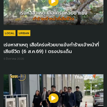
LOCAL
URBAN
เร่งหาสาเหตุ เสือโคร่งห้วยขาแข้งทำร้ายเจ้าหน้าที่
เสียชีวิต (6 ส.ค.69) I ตรงประเด็น
6 สิงหาคม 2026