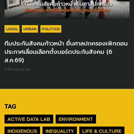
LOCAL
URBAN
POLITICS
ทีมประกันสังคมก้าวหน้า ยื่นศาลปกครองเพิกถอน
ประกาศเลื่อนเลือกตั้งบอร์ดประกันสังคม (6
ส.ค.69)
6 สิงหาคม 2026
TAG
ACTIVE DATA LAB
ENVIRONMENT
INDIGENOUS
INEQUALITY
LIFE & CULTURE