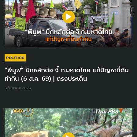
POLITICS
“พีมูฟ” ปักหลักต่อ จี้ ก.มหาดไทย แก้ปัญหาที่ดิน
ทำกิน (6 ส.ค. 69) | ตรงประเด็น
6 สิงหาคม 2026