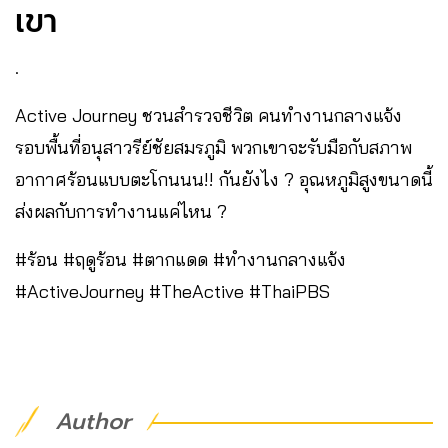
เขา
.
Active Journey ชวนสำรวจชีวิต คนทำงานกลางแจ้ง
รอบพื้นที่อนุสาวรีย์ชัยสมรภูมิ พวกเขาจะรับมือกับสภาพ
อากาศร้อนแบบตะโกนนน!! กันยังไง ? อุณหภูมิสูงขนาดนี้
ส่งผลกับการทำงานแค่ไหน ?
#ร้อน #ฤดูร้อน #ตากแดด #ทำงานกลางแจ้ง
#ActiveJourney #TheActive #ThaiPBS
Author