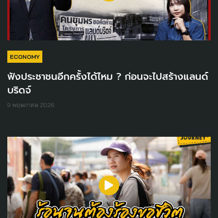
ECONOMY
ฟังประชาชนอีกครั้งได้ไหม ? ก่อนจะไปสร้างแลนด์
บริดจ์
9 พฤษภาคม 2026