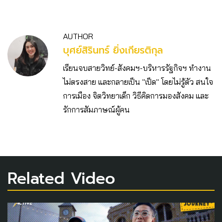
AUTHOR
บุศย์สิรินทร์ ยิ่งเกียรติกุล
เรียนจบสายวิทย์-สังคมฯ-บริหารรัฐกิจฯ ทำงาน
ไม่ตรงสาย และกลายเป็น "เป็ด" โดยไม่รู้ตัว สนใจ
การเมือง จิตวิทยาเด็ก วิธีคิดการมองสังคม และ
รักการสัมภาษณ์ผู้คน
Related Video