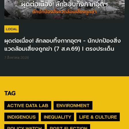
LOCAL
ผุดต่อเนื่อง! ลักลอบทิ้งกากอุตฯ - นักปกป้องสิ่ง
แวดล้อมเสี่ยงถูกฆ่า (7 ส.ค.69) I ตรงประเด็น
7 สิงหาคม 2026
TAG
ACTIVE DATA LAB
ENVIRONMENT
INDIGENOUS
INEQUALITY
LIFE & CULTURE
POLICY WATCH
POST ELECTION