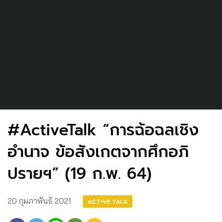
#ActiveTalk​ “การฉ้อฉลเชิง
อำนาจ​ ข้อสังเกตจากศึกอภิ
ปรายฯ” (19 ก.พ. 64)
20 กุมภาพันธ์ 2021
ACTIVE TALK