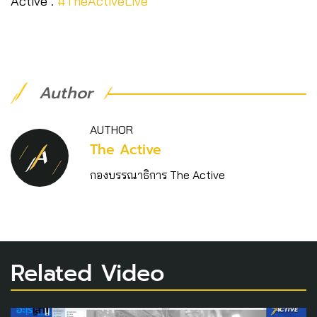
Active .
#TheActiveLive
Author
AUTHOR
The Active
กองบรรณาธิการ The Active
Related Video