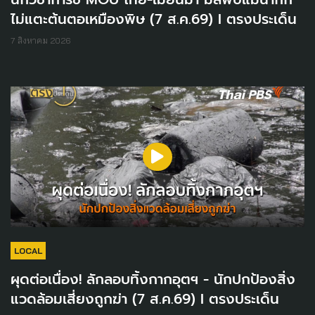
ไม่แตะต้นตอเหมืองพิษ (7 ส.ค.69) I ตรงประเด็น
7 สิงหาคม 2026
LOCAL
ผุดต่อเนื่อง! ลักลอบทิ้งกากอุตฯ - นักปกป้องสิ่ง
แวดล้อมเสี่ยงถูกฆ่า (7 ส.ค.69) I ตรงประเด็น