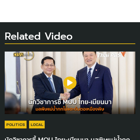
Related Video
POLITICS
LOCAL
นักวิชาการชี้ MOU ไทย-เมียนมา มลพิษแม่น้ำกก