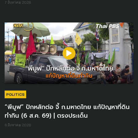
7 สิงหาคม 2026
POLITICS
“พีมูฟ” ปักหลักต่อ จี้ ก.มหาดไทย แก้ปัญหาที่ดิน
ทำกิน (6 ส.ค. 69) | ตรงประเด็น
6 สิงหาคม 2026