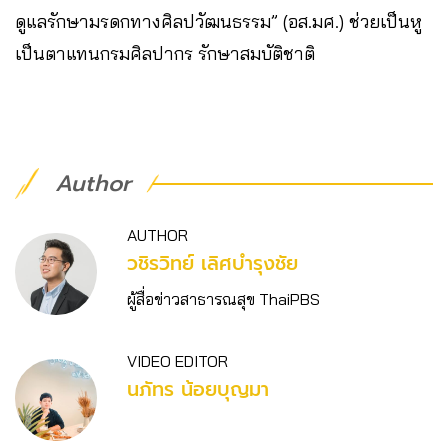
ดูแลรักษามรดกทางศิลปวัฒนธรรม” (อส.มศ.) ช่วยเป็นหู
เป็นตาแทนกรมศิลปากร รักษาสมบัติชาติ
Author
AUTHOR
วชิร​วิทย์​ เลิศบำรุงชัย
ผู้สื่อข่าวสาธารณสุข ThaiPBS
VIDEO EDITOR
นภัทร น้อยบุญมา