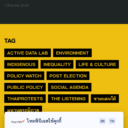
7 สิงหาคม 2026
TAG
ACTIVE DATA LAB
ENVIRONMENT
INDIGENOUS
INEQUALITY
LIFE & CULTURE
POLICY WATCH
POST ELECTION
PUBLIC POLICY
SOCIAL AGENDA
THAIPROTESTS
THE LISTENING
ชายแดนใต้
มหานครภูมิภาค
ไทยพีบีเอสใช้คุกกี้
EN
TH
SEARCH