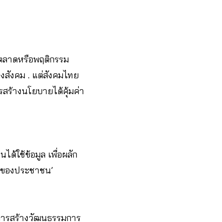
ารตลาดหรือพฤติกรรม
องสังคม . แต่สังคมไทย
รสร้างนโยบายได้คุ้มค่า
้ใช้ข้อมูล เพื่อผลัก
ฐานของประชาชน’
การสร้างวัฒนธรรมการ