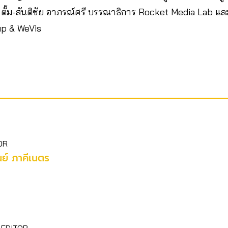
 ตั้ม-สันติชัย อาภรณ์ศรี บรรณาธิการ Rocket Media Lab และ กุ
p & WeVis
OR
ย์ ภาคีเนตร