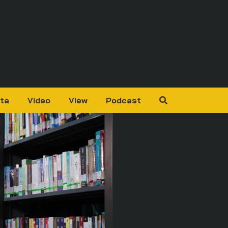
ta
Video
View
Podcast