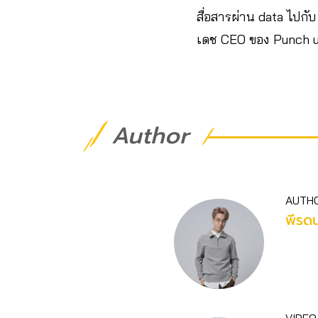
สื่อสารผ่าน data ไปกับ
เดช CEO ของ Punch u
Author
AUTH
พีรดน