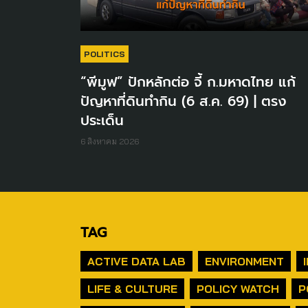
POLITICS
“พีมูฟ” ปักหลักต่อ จี้ ก.มหาดไทย แก้
ปัญหาที่ดินทำกิน (6 ส.ค. 69) | ตรง
ประเด็น
6 สิงหาคม 2026
TAG
ACTIVE DATA LAB
ENVIRONMENT
LIFE & CULTURE
POLICY WATCH
P