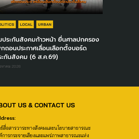
OLITICS
LOCAL
URBAN
มประกันสังคมก้าวหน้า ยื่นศาลปกครอง
ิกถอนประกาศเลื่อนเลือกตั้งบอร์ด
ะกันสังคม (6 ส.ค.69)
ิงหาคม 2026
BOUT US & CONTACT US
dress:
นย์สื่อสารวาระทางสังคมและนโยบายสาธารณะ
ค์การกระจายเสียงและแพร่ภาพสาธารณะแห่ง