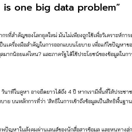
 is one big data problem”
ยากรที่สำคัญของโลกยุคใหม่ มันไม่เพียงถูกใช้เพื่อวิเคราะห์ก
ยังเป็นเครื่องมือสำคัญในการออกแบบนโยบาย เพื่อแก้ไขปัญหาข
ข้อมูลมากน้อยแค่ไหน? และภาครัฐได้ใช้ประโยชน์ของข้อมูลในกา
าทีในคูหา อาจยืดยาวได้ถึง 4 ปี หากเรามีพื้นที่ให้ประชาชนได
าย บนหลักการที่ว่า ‘สิทธิในการเข้าถึงข้อมูลเป็นสิทธิพื้น
พปัญหาในสังคมผ่านเลนส์ของนักสื่อสารข้อมูล และหนทางสู่