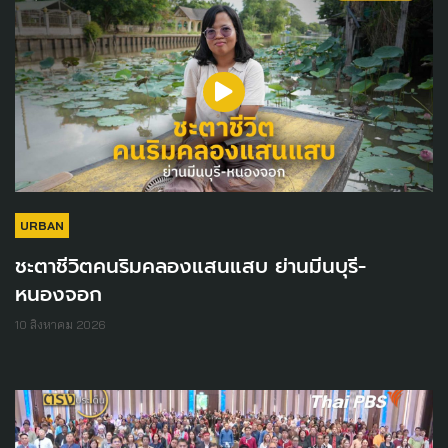
URBAN
ชะตาชีวิตคนริมคลองแสนแสบ ย่านมีนบุรี-
หนองจอก
10 สิงหาคม 2026