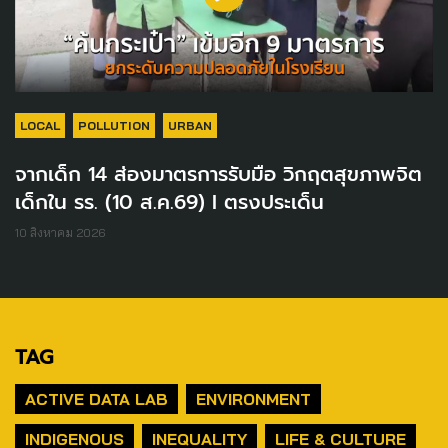
LOCAL
POLLUTION
URBAN
จากเด็ก 14 ส่องมาตรการรับมือ วิกฤตสุขภาพจิต
เด็กใน รร. (10 ส.ค.69) I ตรงประเด็น
10 สิงหาคม 2026
TAG
ACTIVE DATA LAB
ENVIRONMENT
INDIGENOUS
INEQUALITY
LIFE & CULTURE