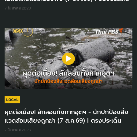
7 สิงหาคม 2026
LOCAL
ผุดต่อเนื่อง! ลักลอบทิ้งกากอุตฯ - นักปกป้องสิ่ง
แวดล้อมเสี่ยงถูกฆ่า (7 ส.ค.69) I ตรงประเด็น
7 สิงหาคม 2026