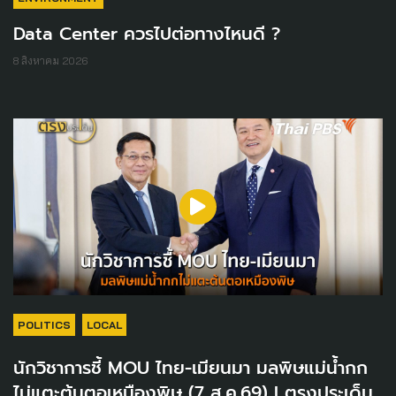
Data Center ควรไปต่อทางไหนดี ?
8 สิงหาคม 2026
POLITICS
LOCAL
นักวิชาการชี้ MOU ไทย-เมียนมา มลพิษแม่น้ำกก
ไม่แตะต้นตอเหมืองพิษ (7 ส.ค.69) I ตรงประเด็น