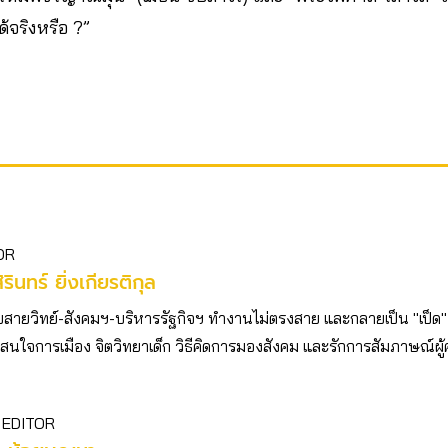
้จริงหรือ ?”
OR
ิรินทร์ ยิ่งเกียรติกุล
บสายวิทย์-สังคมฯ-บริหารรัฐกิจฯ ทำงานไม่ตรงสาย และกลายเป็น "เป็ด"
ตัว สนใจการเมือง จิตวิทยาเด็ก วิธีคิดการมองสังคม และรักการสัมภาษณ์ผู
 EDITOR