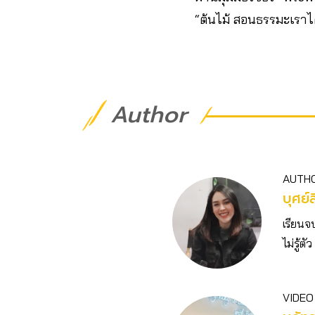
“ต้นไม้ สอนธรรมะเราได
Author
AUTH
บุศย์ส
เรียนจ
ไม่รู้
VIDEO