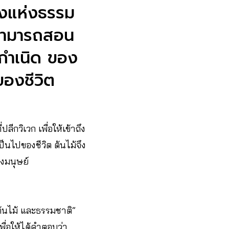
างแห่งธรรม
ังสามารถสอน
นกำเนิด ของ
ของชีวิต
ีกวิเวก เพื่อให้เข้าถึง
็นไปของชีวิต ต้นไม้จึง
องมนุษย์
ต้นไม้ และธรรมชาติ”
่อให้ได้คำตอบว่า