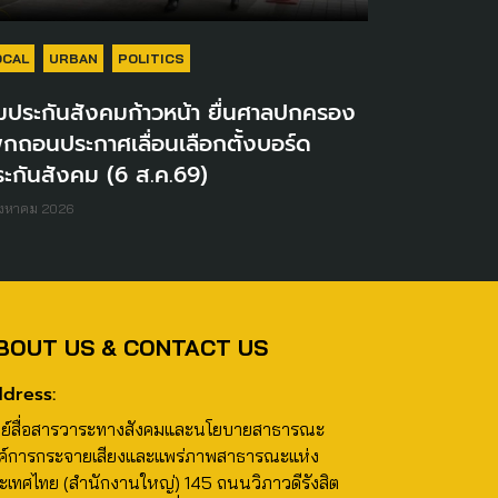
OCAL
URBAN
POLITICS
มประกันสังคมก้าวหน้า ยื่นศาลปกครอง
ิกถอนประกาศเลื่อนเลือกตั้งบอร์ด
ะกันสังคม (6 ส.ค.69)
ิงหาคม 2026
BOUT US & CONTACT US
dress:
นย์สื่อสารวาระทางสังคมและนโยบายสาธารณะ
ค์การกระจายเสียงและแพร่ภาพสาธารณะแห่ง
ะเทศไทย (สำนักงานใหญ่) 145 ถนนวิภาวดีรังสิต