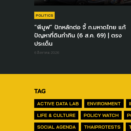
POLITICS
“พีมูฟ” ปักหลักต่อ จี้ ก.มหาดไทย แก้
ปัญหาที่ดินทำกิน (6 ส.ค. 69) | ตรง
ประเด็น
6 สิงหาคม 2026
TAG
ACTIVE DATA LAB
ENVIRONMENT
LIFE & CULTURE
POLICY WATCH
P
SOCIAL AGENDA
THAIPROTESTS