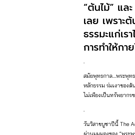
“ต้นไม้” แล
เลย เพราะต้น
ธรรมะแก่เรา
การทำให้กาย
.
สมัยพุทธกาล…พระพุทธเจ้า
หลักธรรม ร่มเงาของต้นไ
ไม่เพียงเป็นทรัพยากรข
.
วันวิสาขบูชาปีนี้ The
ผ่านมุมมองของ “พระพร