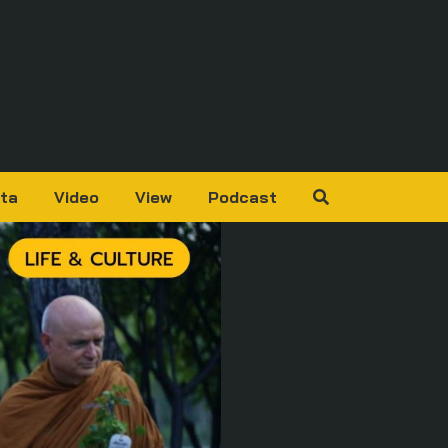
ta
Video
View
Podcast