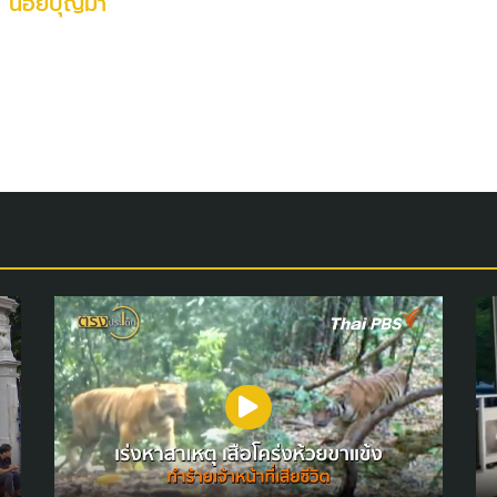
ร น้อยบุญมา