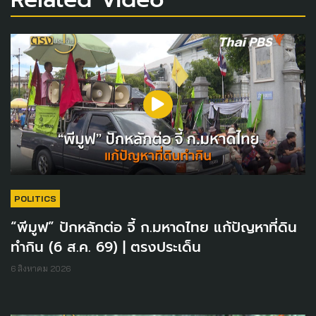
POLITICS
“พีมูฟ” ปักหลักต่อ จี้ ก.มหาดไทย แก้ปัญหาที่ดิน
ทำกิน (6 ส.ค. 69) | ตรงประเด็น
6 สิงหาคม 2026