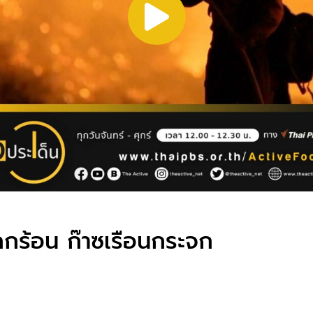
ุโลกร้อน ก๊าซเรือนกระจก