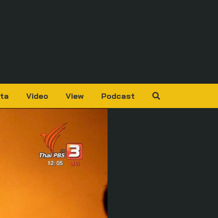
ta
Video
View
Podcast