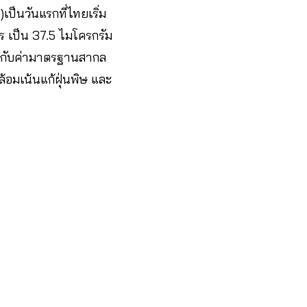
ป็นวันแรกที่ไทยเริ่ม
ร เป็น 37.5 ไมโครกรัม
คียงกับค่ามาตรฐานสากล
อมเน้นแก้ฝุ่นพิษ และ