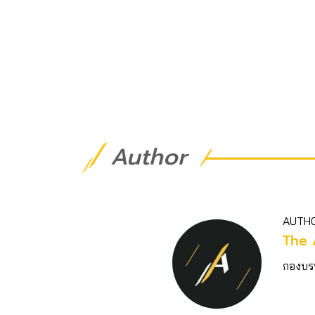
Author
AUTH
The 
กองบร