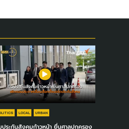
OLITICS
LOCAL
URBAN
มประกันสังคมก้าวหน้า ยื่นศาลปกครอง