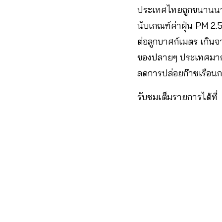
ประเทศไทยถูกขนานนามว
นับเกณฑ์ค่าฝุ่น PM 2.
ต่อลูกบาศก์เมตร เกินจา
ของปลายๆ ประเทศมากขึ
ลดการปล่อยก๊าซเรือน
รับชมเต็มรายการได้ที่