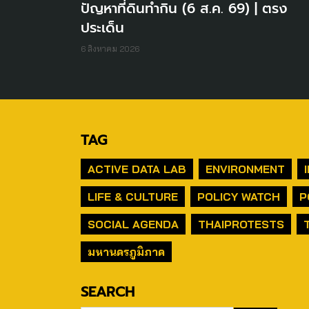
ปัญหาที่ดินทำกิน (6 ส.ค. 69) | ตรง
ประเด็น
6 สิงหาคม 2026
TAG
ACTIVE DATA LAB
ENVIRONMENT
LIFE & CULTURE
POLICY WATCH
P
SOCIAL AGENDA
THAIPROTESTS
มหานครภูมิภาค
SEARCH