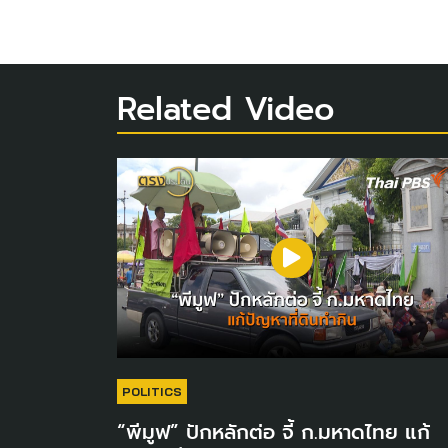
Related Video
POLITICS
“พีมูฟ” ปักหลักต่อ จี้ ก.มหาดไทย แก้