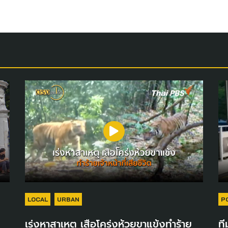
LOCAL
URBAN
P
เร่งหาสาเหตุ เสือโคร่งห้วยขาแข้งทำร้าย
ที