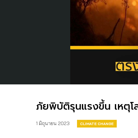
ภัยพิบัติรุนแรงขึ้น เหต
1 มิถุนายน 2023
CLIMATE CHANGE