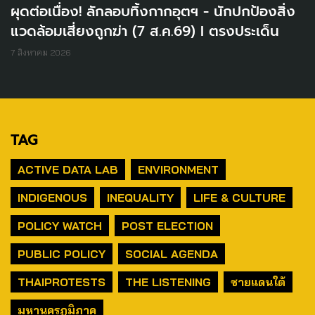
ผุดต่อเนื่อง! ลักลอบทิ้งกากอุตฯ - นักปกป้องสิ่ง
แวดล้อมเสี่ยงถูกฆ่า (7 ส.ค.69) I ตรงประเด็น
7 สิงหาคม 2026
TAG
ACTIVE DATA LAB
ENVIRONMENT
INDIGENOUS
INEQUALITY
LIFE & CULTURE
POLICY WATCH
POST ELECTION
PUBLIC POLICY
SOCIAL AGENDA
THAIPROTESTS
THE LISTENING
ชายแดนใต้
มหานครภูมิภาค