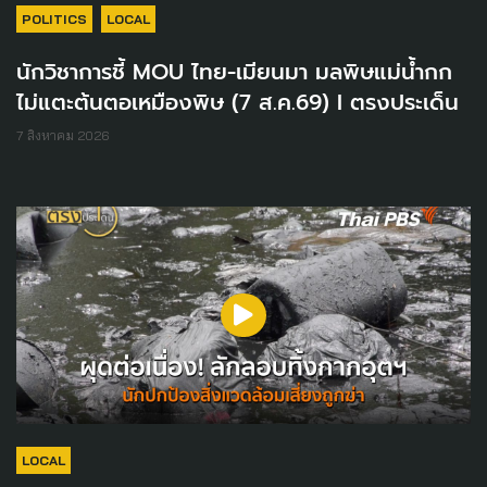
POLITICS
LOCAL
นักวิชาการชี้ MOU ไทย-เมียนมา มลพิษแม่น้ำกก
ไม่แตะต้นตอเหมืองพิษ (7 ส.ค.69) I ตรงประเด็น
7 สิงหาคม 2026
LOCAL