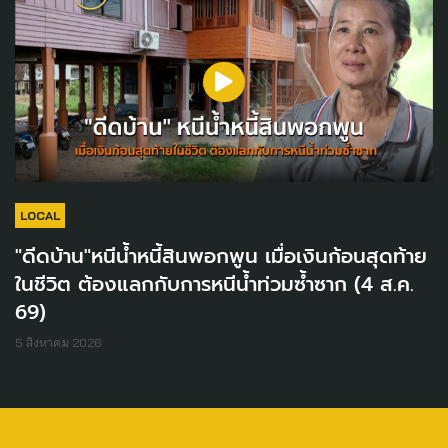
LOCAL
"ดีดบ้าน"หนีน้ำหนี้สินพอกพูน เมื่อเงินก้อนสุดท้าย
ในชีวิต ต้องแลกกับการหนีน้ำท่วมซ้ำซาก (4 ส.ค.
69)
5 สิงหาคม 2026