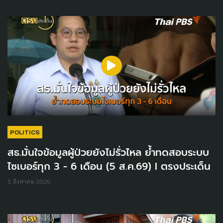
POLITICS
สธ.มั่นใจข้อมูลผู้ป่วยยังไม่รั่วไหล ย้ำทดสอบระบบ
ไซเบอร์ทุก 3 - 6 เดือน (5 ส.ค.69) I ตรงประเด็น
5 สิงหาคม 2026