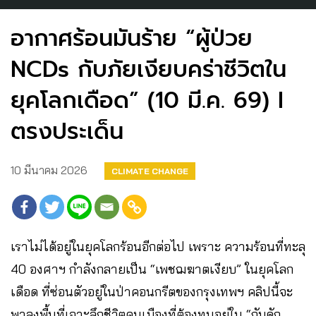
อากาศร้อนมันร้าย “ผู้ป่วย
NCDs กับภัยเงียบคร่าชีวิตใน
ยุคโลกเดือด” (10 มี.ค. 69) I
ตรงประเด็น
10 มีนาคม 2026
CLIMATE CHANGE
เราไม่ได้อยู่ในยุคโลกร้อนอีกต่อไป เพราะ ความร้อนที่ทะลุ
40 องศาฯ กำลังกลายเป็น “เพชฌฆาตเงียบ” ในยุคโลก
เดือด ที่ซ่อนตัวอยู่ในป่าคอนกรีตของกรุงเทพฯ คลิปนี้จะ
พาลงพื้นที่เจาะลึกชีวิตคนเมืองที่ต้องทนอยู่ใน “กับดัก