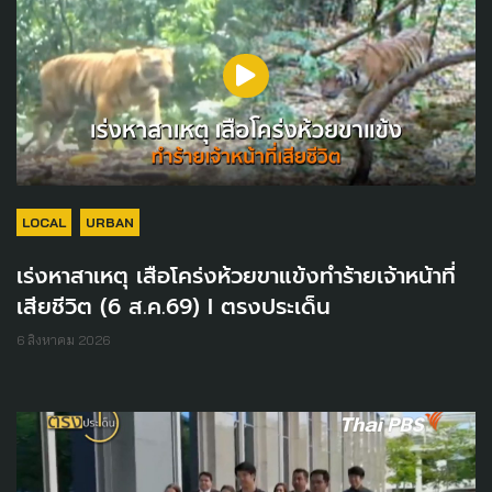
LOCAL
URBAN
เร่งหาสาเหตุ เสือโคร่งห้วยขาแข้งทำร้ายเจ้าหน้าที่
เสียชีวิต (6 ส.ค.69) I ตรงประเด็น
6 สิงหาคม 2026