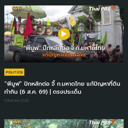
POLITICS
“พีมูฟ” ปักหลักต่อ จี้ ก.มหาดไทย แก้ปัญหาที่ดิน
ทำกิน (6 ส.ค. 69) | ตรงประเด็น
6 สิงหาคม 2026