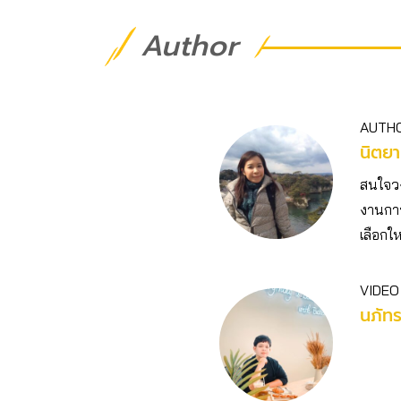
Author
AUTH
นิตยา
สนใจวงก
งานการ
เลือกให
VIDEO
นภัท