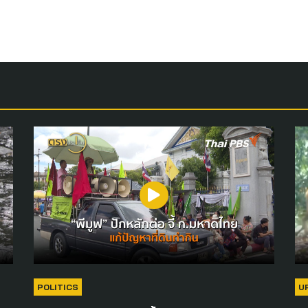
POLITICS
U