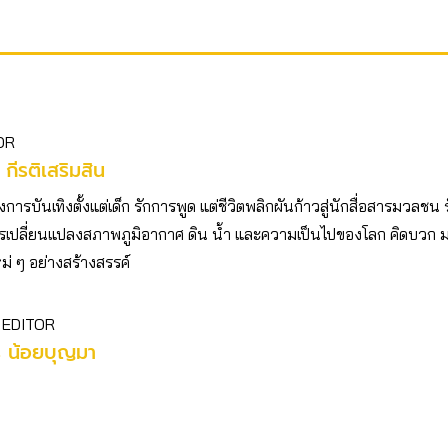
OR
 กีรติเสริมสิน
ารบันเทิงตั้งแต่เด็ก รักการพูด แต่ชีวิตพลิกผันก้าวสู่นักสื่อสารมวลชน 
เปลี่ยนแปลงสภาพภูมิอากาศ ดิน น้ำ และความเป็นไปของโลก คิดบวก
ม่ ๆ อย่างสร้างสรรค์
 EDITOR
ร น้อยบุญมา