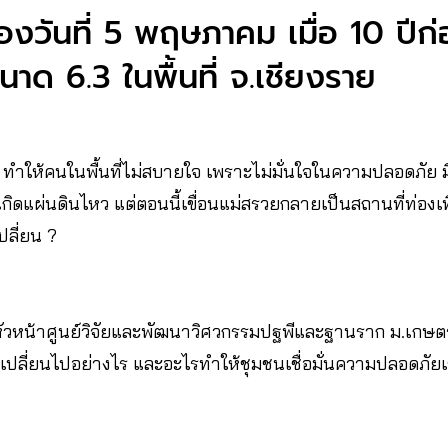
งวันที่ 5 พฤษภาคม เมื่อ 10 ปีก่
าด 6.3 ในพื้นที่ จ.เชียงราย
ย ทำให้คนในพื้นที่ไม่สบายใจ เพราะไม่มั่นใจในความปลอดภัย ม
เกิดแผ่นดินไหว แต่ตอนนี้เขื่อนแม่สรวยกลายเป็นสถานที่ท่องเที่
ลี่ยน ?
พ์’ หัวหน้าศูนย์วิจัยและพัฒนาวิศวกรรมปฐพีและฐานราก ม.เกษต
าเปลี่ยนไปอย่างไร และอะไรทำให้ชุมชนเชื่อมั่นความปลอดภัยเข