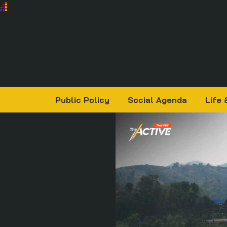
Public Policy
Social Agenda
Life 