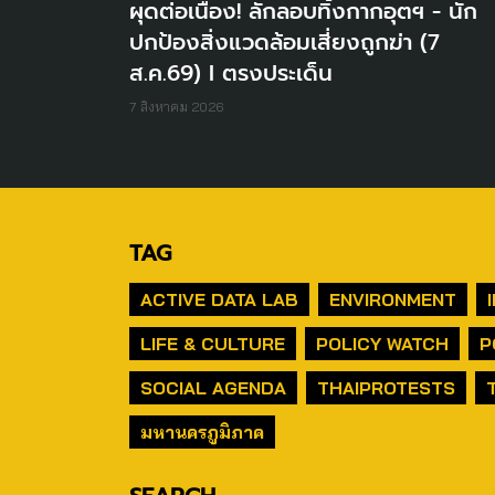
ผุดต่อเนื่อง! ลักลอบทิ้งกากอุตฯ - นัก
ปกป้องสิ่งแวดล้อมเสี่ยงถูกฆ่า (7
ส.ค.69) I ตรงประเด็น
7 สิงหาคม 2026
TAG
ACTIVE DATA LAB
ENVIRONMENT
LIFE & CULTURE
POLICY WATCH
P
SOCIAL AGENDA
THAIPROTESTS
มหานครภูมิภาค