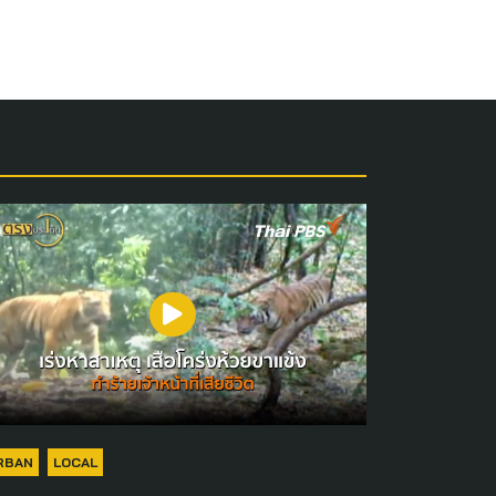
RBAN
LOCAL