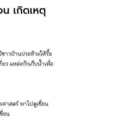
อน เกิดเหตุ
ีชาวบ้านประท้วงให้รื้อ
ยว แหล่งกักเก็บน้ำเพื่อ
รศาสตร์ พาไปดูเขื่อน
ื่อน