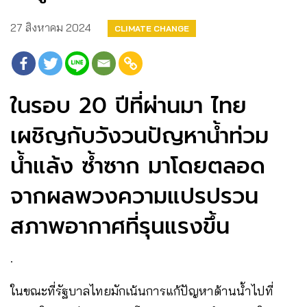
27 สิงหาคม 2024
CLIMATE CHANGE
ในรอบ 20 ปีที่ผ่านมา ไทย
เผชิญกับวังวนปัญหาน้ำท่วม
น้ำแล้ง ซ้ำซาก มาโดยตลอด
จากผลพวงความแปรปรวน
สภาพอากาศที่รุนแรงขึ้น
.
ในขณะที่รัฐบาลไทยมักเน้นการแก้ปัญหาด้านน้ำไปที่