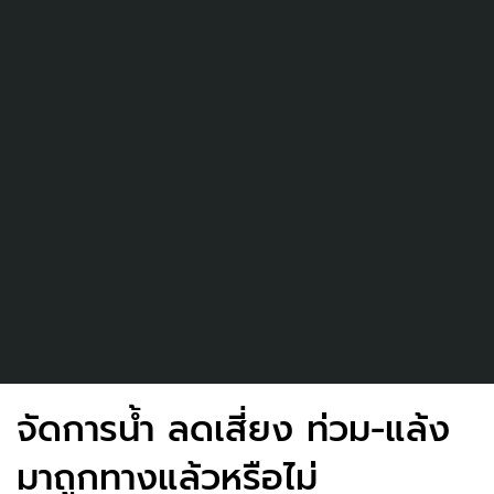
จัดการน้ำ ลดเสี่ยง ท่วม-แล้ง
มาถูกทางแล้วหรือไม่