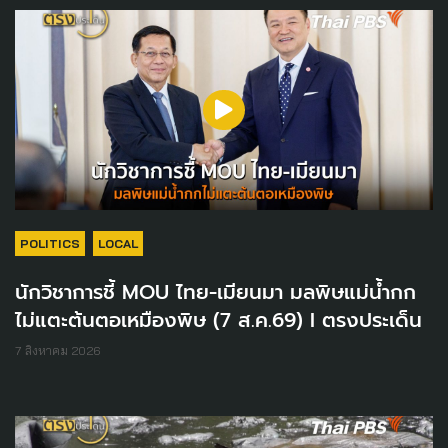
POLITICS
LOCAL
นักวิชาการชี้ MOU ไทย-เมียนมา มลพิษแม่น้ำกก
ไม่แตะต้นตอเหมืองพิษ (7 ส.ค.69) I ตรงประเด็น
7 สิงหาคม 2026