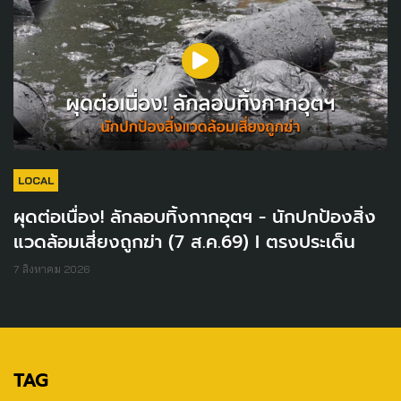
LOCAL
ผุดต่อเนื่อง! ลักลอบทิ้งกากอุตฯ - นักปกป้องสิ่ง
แวดล้อมเสี่ยงถูกฆ่า (7 ส.ค.69) I ตรงประเด็น
7 สิงหาคม 2026
TAG