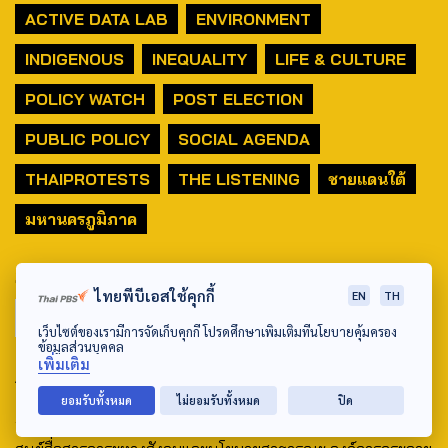
ACTIVE DATA LAB
ENVIRONMENT
INDIGENOUS
INEQUALITY
LIFE & CULTURE
POLICY WATCH
POST ELECTION
PUBLIC POLICY
SOCIAL AGENDA
THAIPROTESTS
THE LISTENING
ชายแดนใต้
มหานครภูมิภาค
SEARCH
ไทยพีบีเอสใช้คุกกี้
EN
TH
เว็บไซต์ของเรามีการจัดเก็บคุกกี้ โปรดศึกษาเพิ่มเติมที่นโยบายคุ้มครอง
ข้อมูลส่วนบุคคล
เพิ่มเติม
ABOUT US & CONTACT US
ยอมรับทั้งหมด
ไม่ยอมรับทั้งหมด
ปิด
Address: