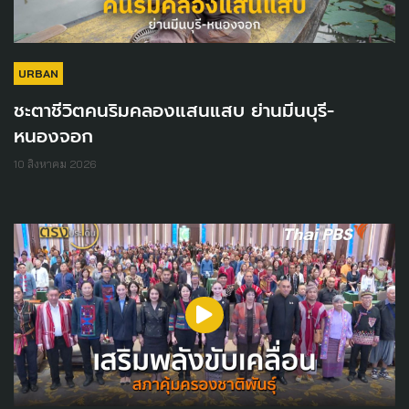
URBAN
ชะตาชีวิตคนริมคลองแสนแสบ ย่านมีนบุรี-
หนองจอก
10 สิงหาคม 2026