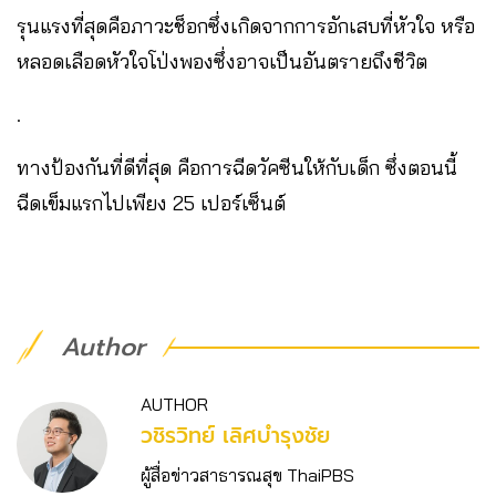
รุนแรงที่สุดคือภาวะช็อกซึ่งเกิดจากการอักเสบที่หัวใจ หรือ
หลอดเลือดหัวใจโป่งพองซึ่งอาจเป็นอันตรายถึงชีวิต
.
ทางป้องกันที่ดีที่สุด คือการฉีดวัคซีนให้กับเด็ก ซึ่งตอนนี้
ฉีดเข็มแรกไปเพียง 25 เปอร์เซ็นต์
Author
AUTHOR
วชิร​วิทย์​ เลิศบำรุงชัย
ผู้สื่อข่าวสาธารณสุข ThaiPBS