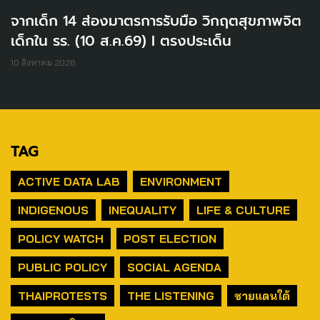
จากเด็ก 14 ส่องมาตรการรับมือ วิกฤตสุขภาพจิต
เด็กใน รร. (10 ส.ค.69) I ตรงประเด็น
10 สิงหาคม 2026
TAG
ACTIVE DATA LAB
ENVIRONMENT
INDIGENOUS
INEQUALITY
LIFE & CULTURE
POLICY WATCH
POST ELECTION
PUBLIC POLICY
SOCIAL AGENDA
THAIPROTESTS
THE LISTENING
ชายแดนใต้