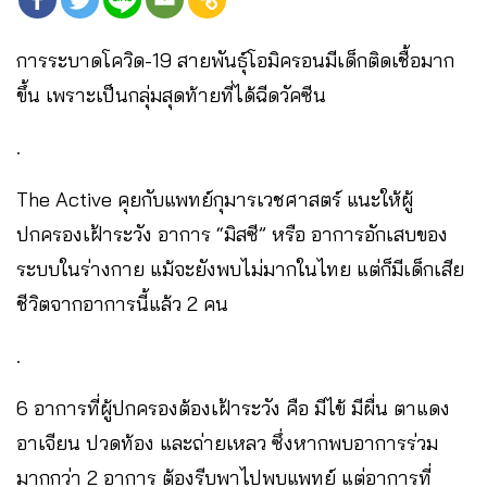
การระบาดโควิด-19 สายพันธุ์โอมิครอนมีเด็กติดเชื้อมาก
ขึ้น เพราะเป็นกลุ่มสุดท้ายที่ได้ฉีดวัคซีน
.
The Active คุยกับแพทย์กุมารเวชศาสตร์ แนะให้ผู้
ปกครองเฝ้าระวัง อาการ “มิสซี” หรือ อาการอักเสบของ
ระบบในร่างกาย แม้จะยังพบไม่มากในไทย แต่ก็มีเด็กเสีย
ชีวิตจากอาการนี้แล้ว 2 คน
.
6 อาการที่ผู้ปกครองต้องเฝ้าระวัง คือ มีไข้ มีผื่น ตาแดง
อาเจียน ปวดท้อง และถ่ายเหลว ซึ่งหากพบอาการร่วม
มากกว่า 2 อาการ ต้องรีบพาไปพบแพทย์ แต่อาการที่