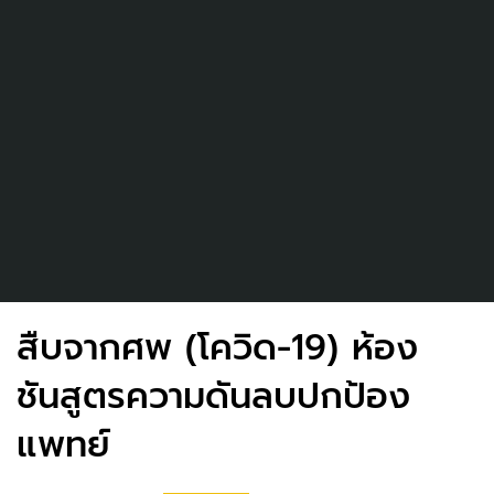
สืบจากศพ (โควิด-19) ห้อง
ชันสูตรความดันลบปกป้อง
แพทย์