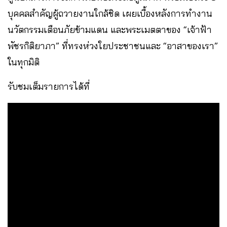
บุคคลสำคัญผู้ถวายงานใกล้ชิด เผยเบื้องหลังการทำงาน
นวัตกรรมเตือนภัยข้ามแดน และพระเมตตาของ “เจ้าฟ้า
พัชรกิติยาภา” ที่ทรงห่วงใยประชาชนและ “อาสาของเรา”
ในทุกมิติ
รับชมเต็มรายการได้ที่