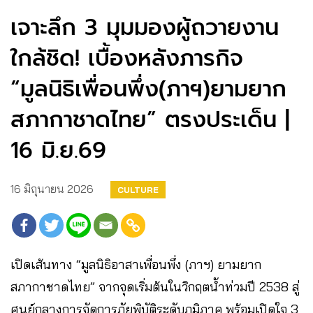
เจาะลึก 3 มุมมองผู้ถวายงาน
ใกล้ชิด! เบื้องหลังภารกิจ
“มูลนิธิเพื่อนพึ่ง(ภาฯ)ยามยาก
สภากาชาดไทย” ตรงประเด็น |
16 มิ.ย.69
16 มิถุนายน 2026
CULTURE
เปิดเส้นทาง “มูลนิธิอาสาเพื่อนพึ่ง (ภาฯ) ยามยาก
สภากาชาดไทย” จากจุดเริ่มต้นในวิกฤตน้ำท่วมปี 2538 สู่
ศูนย์กลางการจัดการภัยพิบัติระดับภูมิภาค พร้อมเปิดใจ 3