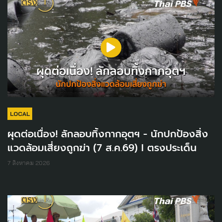
LOCAL
ผุดต่อเนื่อง! ลักลอบทิ้งกากอุตฯ - นักปกป้องสิ่ง
แวดล้อมเสี่ยงถูกฆ่า (7 ส.ค.69) I ตรงประเด็น
7 สิงหาคม 2026