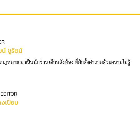
OR
ฒน์ ชูรัตน์
บกฎหมาย มาเป็นนักข่าว เด็กหลังห้อง ที่มักตั้งคำถามด้วยความไม่รู้
 EDITOR
คงเปี่ยม