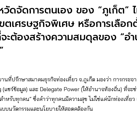
งหวัดจัดการตนเอง ของ “ภูเก็ต” ไม
ขตเศรษฐกิจพิเศษ หรือการเลือกตั้ง
ี่จะต้องสร้างความสมดุลของ “อำ
”
ะธานที่ปรึกษาสมาคมธุรกิจท่องเที่ยว จ.ภูเก็ต มองว่า การกระจ
(แชร์ข้อมูล) และ Delegate Power (ให้อำนาจท้องถิ่น) ที่จะช่ว
สำหรับทุกคน” ซึ่งคำว่าทุกคนมีความสุข ไม่ใช่แค่นักท่องเที่ยว
อกแบบนวัตกรรมและนโยบายให้สอดคล้องกัน