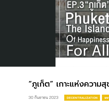
“ภูเก็ต” เกาะแห่งความส
30 กันยายน 2023
DECENTRALIZATION
มห