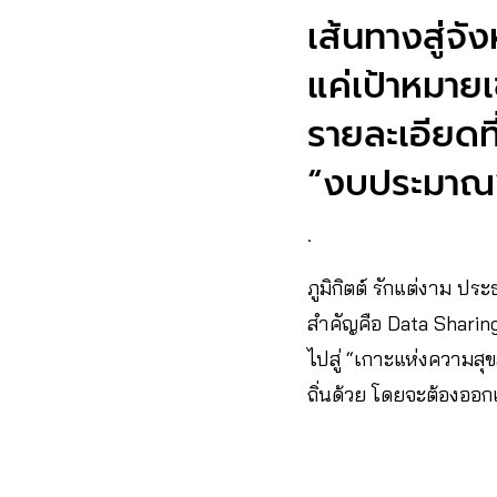
เส้นทางสู่จั
แค่เป้าหมายเ
รายละเอียดท
“งบประมาณ
.
ภูมิกิตต์ รักแต่งาม ปร
สำคัญคือ Data Sharing 
ไปสู่ “เกาะแห่งความสุข
ถิ่นด้วย โดยจะต้องอ