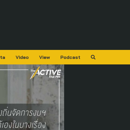
ta
Video
View
Podcast