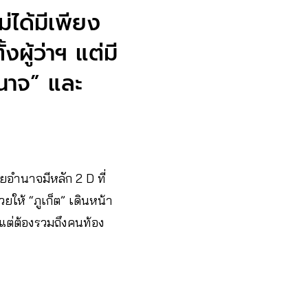
่ได้มีเพียง
ผู้ว่าฯ แต่มี
นาจ” และ
ายอำนาจมีหลัก 2 D ที่
ยให้ “ภูเก็ต” เดินหน้า
 แต่ต้องรวมถึงคนท้อง