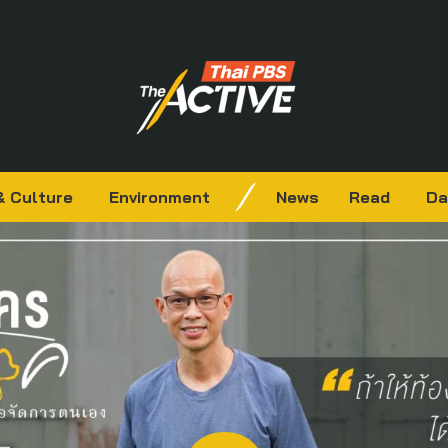
& Culture
Environment
News
Read
Da