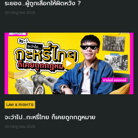
ระยอง...ผู้ถูกเลือกให้ผิดหวัง ?
29 กรกฎาคม 2026
LAW & RIGHTS
จะว่าไป...กะหรี่ไทย ก็เคยถูกกฎหมาย
26 กรกฎาคม 2026