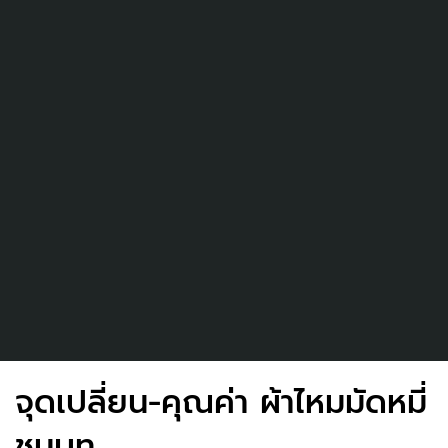
จุดเปลี่ยน-คุณค่า ผ้าไหมมัดหมี่
ชนบท