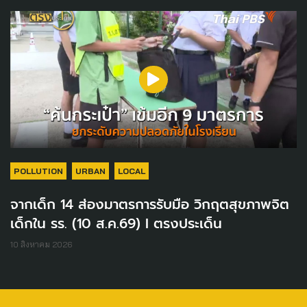
POLLUTION
URBAN
LOCAL
จากเด็ก 14 ส่องมาตรการรับมือ วิกฤตสุขภาพจิต
เด็กใน รร. (10 ส.ค.69) I ตรงประเด็น
10 สิงหาคม 2026