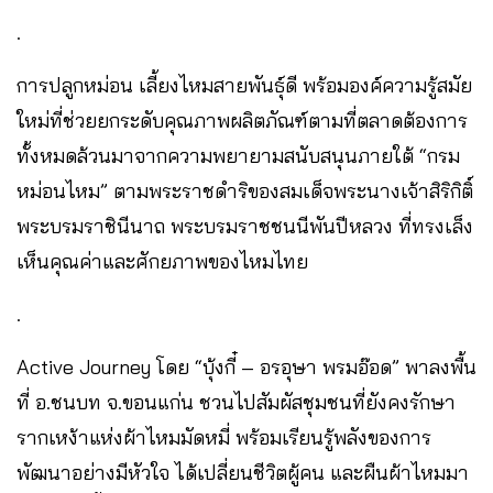
.
การปลูกหม่อน เลี้ยงไหมสายพันธุ์ดี พร้อมองค์ความรู้สมัย
ใหม่ที่ช่วยยกระดับคุณภาพผลิตภัณฑ์ตามที่ตลาดต้องการ
ทั้งหมดล้วนมาจากความพยายามสนับสนุนภายใต้ “กรม
หม่อนไหม” ตามพระราชดำริของสมเด็จพระนางเจ้าสิริกิติ์
พระบรมราชินีนาถ พระบรมราชชนนีพันปีหลวง ที่ทรงเล็ง
เห็นคุณค่าและศักยภาพของไหมไทย
.
Active Journey โดย “บุ้งกี๋ – อรอุษา พรมอ๊อด” พาลงพื้น
ที่ อ.ชนบท จ.ขอนแก่น ชวนไปสัมผัสชุมชนที่ยังคงรักษา
รากเหง้าแห่งผ้าไหมมัดหมี่ พร้อมเรียนรู้พลังของการ
พัฒนาอย่างมีหัวใจ ได้เปลี่ยนชีวิตผู้คน และผืนผ้าไหมมา