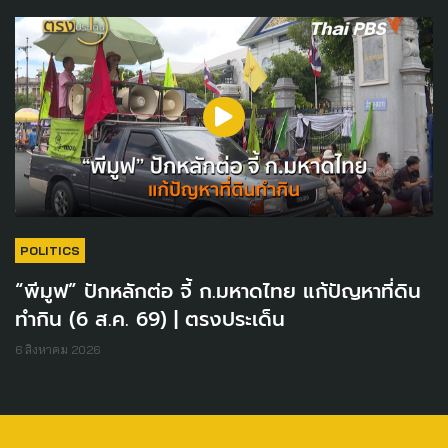
POLITICS
“พีมูฟ” ปักหลักต่อ จี้ ก.มหาดไทย แก้ปัญหาที่ดิน
ทำกิน (6 ส.ค. 69) | ตรงประเด็น
6 สิงหาคม 2026