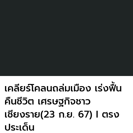
เคลียร์โคลนถล่มเมือง เร่งฟื้น
คืนชีวิต เศรษฐกิจชาว
เชียงราย(23 ก.ย. 67) I ตรง
ประเด็น