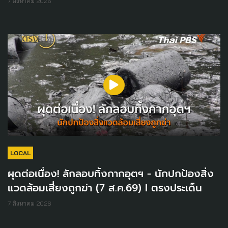
7 สิงหาคม 2026
LOCAL
ผุดต่อเนื่อง! ลักลอบทิ้งกากอุตฯ - นักปกป้องสิ่ง
แวดล้อมเสี่ยงถูกฆ่า (7 ส.ค.69) I ตรงประเด็น
7 สิงหาคม 2026