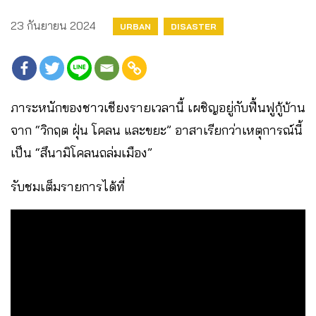
23 กันยายน 2024
URBAN
DISASTER
ภาระหนักของชาวเชียงรายเวลานี้ เผชิญอยู่กับฟื้นฟูกู้บ้าน
จาก “วิกฤต ฝุ่น โคลน และขยะ” อาสาเรียกว่าเหตุการณ์นี้
เป็น “สึนามิโคลนถล่มเมือง”
รับชมเต็มรายการได้ที่