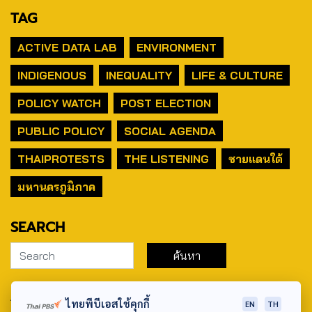
TAG
ACTIVE DATA LAB
ENVIRONMENT
INDIGENOUS
INEQUALITY
LIFE & CULTURE
POLICY WATCH
POST ELECTION
PUBLIC POLICY
SOCIAL AGENDA
THAIPROTESTS
THE LISTENING
ชายแดนใต้
มหานครภูมิภาค
SEARCH
ABOUT US & CONTACT US
ไทยพีบีเอสใช้คุกกี้
EN
TH